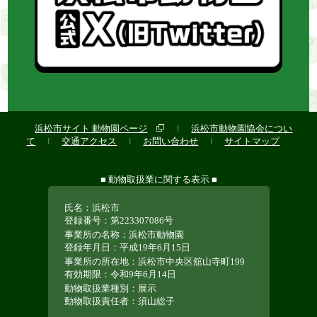
浜松市サイト 動物園ページ
浜松市動物園協会につい
|
て
交通アクセス
お問い合わせ
サイトマップ
|
|
|
■ 動物取扱業に関する表示 ■
氏名：浜松市
登録番号：第223307086号
事業所の名称：浜松市動物園
登録年月日：平成19年6月15日
事業所の所在地：浜松市中央区舘山寺町199
有効期限：令和9年6月14日
動物取扱業種別：展示
動物取扱責任者：須山総子