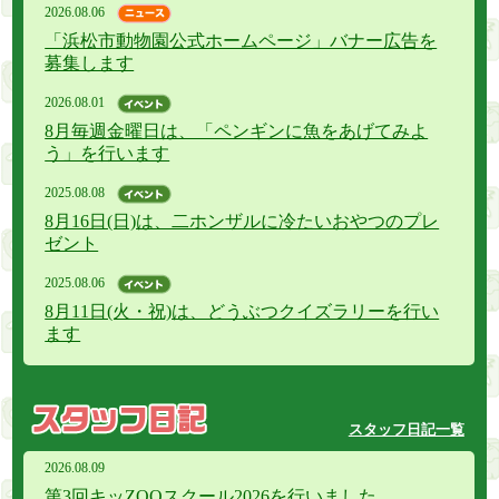
2026.08.06
「浜松市動物園公式ホームページ」バナー広告を
募集します
2026.08.01
8月毎週金曜日は、「ペンギンに魚をあげてみよ
う」を行います
2025.08.08
8月16日(日)は、二ホンザルに冷たいおやつのプレ
ゼント
2025.08.06
8月11日(火・祝)は、どうぶつクイズラリーを行い
ます
スタッフ日記一覧
2026.
08.
09
第3回キッZOOスクール2026を行いました