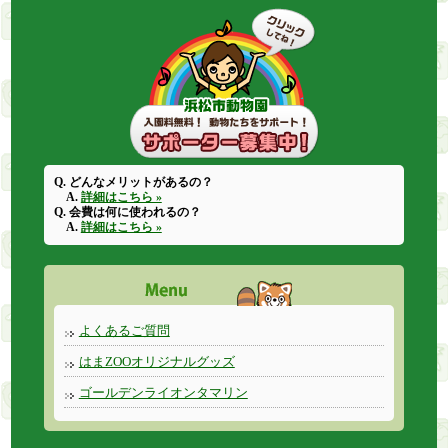
Q. どんなメリットがあるの？
A.
詳細はこちら »
Q. 会費は何に使われるの？
A.
詳細はこちら »
よくあるご質問
はまZOOオリジナルグッズ
ゴールデンライオンタマリン