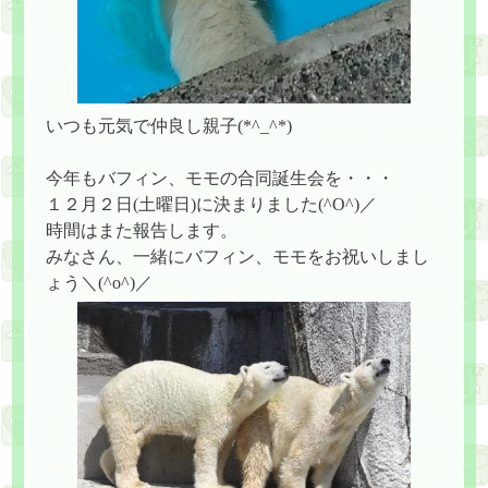
いつも元気で仲良し親子(*^_^*)
今年もバフィン、モモの合同誕生会を・・・
１２月２日(土曜日)に決まりました(^O^)／
時間はまた報告します。
みなさん、一緒にバフィン、モモをお祝いしまし
ょう＼(^o^)／