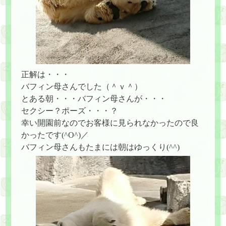
正解は・・・
バフィン母さんでした（＾ｖ＾）
とある朝・・・バフィン母さんが・・・
セクシー？ポーズ・・・？
幸い開園前なのでお客様に見られなかったので良
かったです(^O^)／
バフィン母さんもたまには朝はゆっくり(^^)