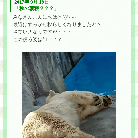
2017年 9月 19日
「秋の朝寝？？？」
みなさんこんにちは(^.^)/~~~
最近はすっかり秋らしくなりましたね？
さていきなりですが・・・
この後ろ姿は誰？？？