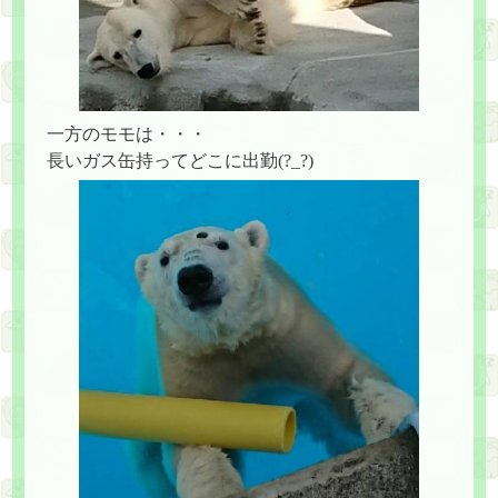
一方のモモは・・・
長いガス缶持ってどこに出勤(?_?)