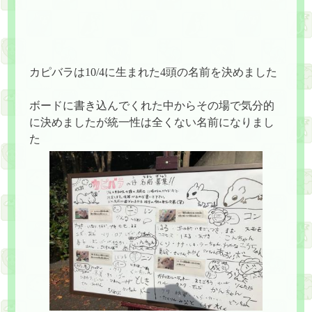
カピバラは10/4に生まれた4頭の名前を決めました
ボードに書き込んでくれた中からその場で気分的
に決めましたが統一性は全くない名前になりまし
た