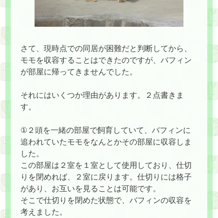
さて、現時点での同居が困難だと判断してから、
モモを収容することはできたのですが、バフィン
が部屋に帰ってきませんでした。
それにはいくつか理由があります。２点書きま
す。
①２頭を一緒の部屋で飼育していて、バフィンに
追われていたモモをなんとかその部屋に収容しま
した。
この部屋は２室を１室として使用しており、仕切
りを閉めれば、２室に戻ります。仕切りには格子
があり、お互いを見ることは可能です。
そこで仕切りを閉めた状態で、バフィンの収容を
考えました。