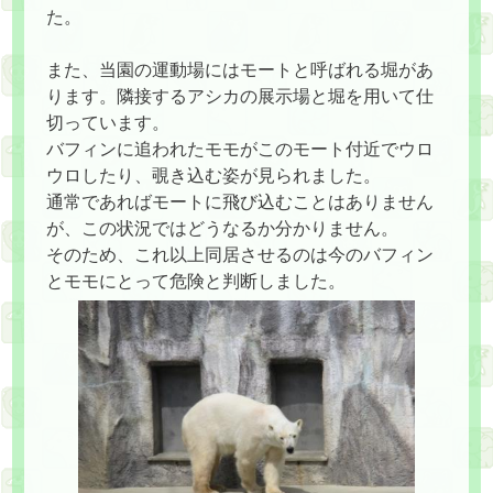
た。
また、当園の運動場にはモートと呼ばれる堀があ
ります。隣接するアシカの展示場と堀を用いて仕
切っています。
バフィンに追われたモモがこのモート付近でウロ
ウロしたり、覗き込む姿が見られました。
通常であればモートに飛び込むことはありません
が、この状況ではどうなるか分かりません。
そのため、これ以上同居させるのは今のバフィン
とモモにとって危険と判断しました。