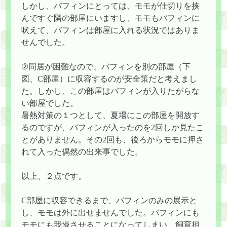
しかし、バフィンにとっては、モモが仕切りを挟
んですぐ隣の部屋にいますし、モモもバフィンに
吠えて、バフィンは部屋に入れる状況ではありま
せんでした。
②同居が困難なので、バフィンを別の部屋（下
図、C部屋）に収容するのが安全策だと考えまし
た。しかし、この部屋はバフィンが入りたがらな
い部屋でした。
暑熱対策の１つとして、夏場にこの部屋を開放す
るのですが、バフィンが入ったのを2回しか見たこ
とがありません。その2回も、後ろからモモに押さ
れて入った偶然の出来事でした。
以上、２点です。
C部屋に収容できるまで、バフィンのみの展示と
し、モモは外に出せませんでした。バフィンにも
モモにも我慢させることになってしまい、飼育担