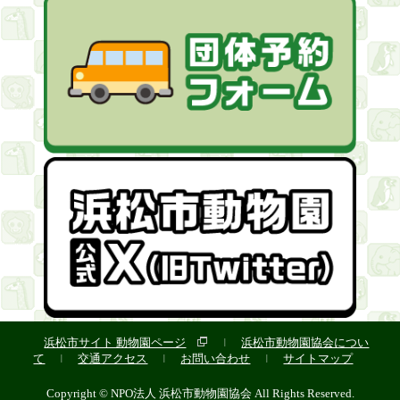
浜松市サイト 動物園ページ
浜松市動物園協会につい
|
て
交通アクセス
お問い合わせ
サイトマップ
|
|
|
Copyright © NPO法人 浜松市動物園協会 All Rights Reserved.