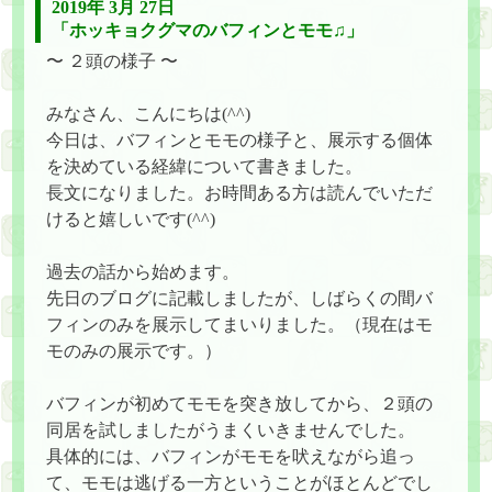
2019年 3月 27日
「ホッキョクグマのバフィンとモモ♫」
〜 ２頭の様子 〜
みなさん、こんにちは(^^)
今日は、バフィンとモモの様子と、展示する個体
を決めている経緯について書きました。
長文になりました。お時間ある方は読んでいただ
けると嬉しいです(^^)
過去の話から始めます。
先日のブログに記載しましたが、しばらくの間バ
フィンのみを展示してまいりました。（現在はモ
モのみの展示です。）
バフィンが初めてモモを突き放してから、２頭の
同居を試しましたがうまくいきませんでした。
具体的には、バフィンがモモを吠えながら追っ
て、モモは逃げる一方ということがほとんどでし