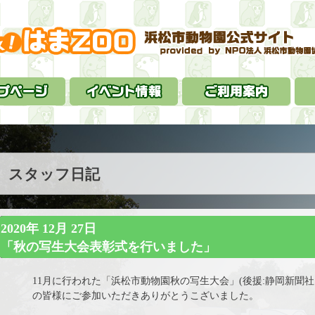
スタッフ日記
2020年 12月 27日
「秋の写生大会表彰式を行いました」
11月に行われた「浜松市動物園秋の写生大会」(後援:静岡新聞
の皆様にご参加いただきありがとうこざいました。