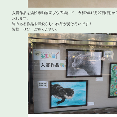
入賞作品を浜松市動物園ゾウ広場にて、令和2年12月27日(日)から
示します。
迫力ある作品や可愛らしい作品が勢ぞろいです！
皆様、ぜひ、ご覧ください。