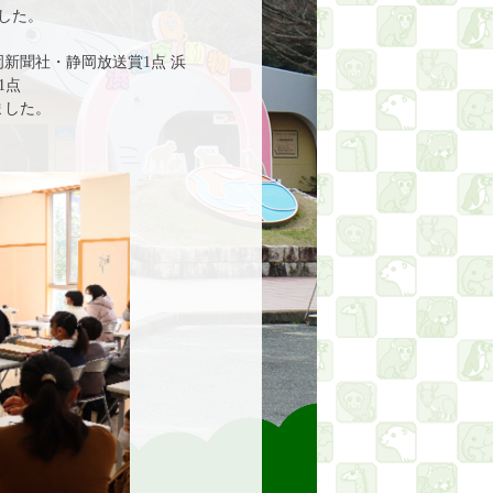
した。
新聞社・静岡放送賞1点 浜
1点
ました。