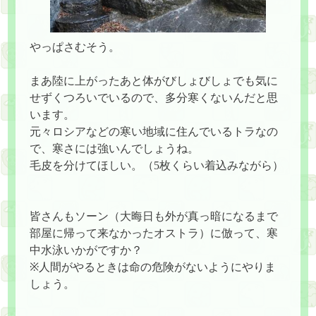
やっぱさむそう。
まあ陸に上がったあと体がびしょびしょでも気に
せずくつろいでいるので、多分寒くないんだと思
います。
元々ロシアなどの寒い地域に住んでいるトラなの
で、寒さには強いんでしょうね。
毛皮を分けてほしい。（5枚くらい着込みながら）
皆さんもソーン（大晦日も外が真っ暗になるまで
部屋に帰って来なかったオストラ）に倣って、寒
中水泳いかがですか？
※人間がやるときは命の危険がないようにやりま
しょう。