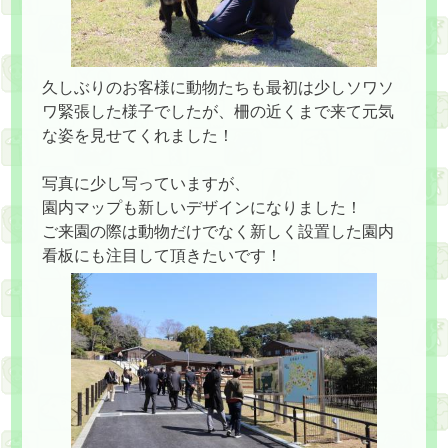
久しぶりのお客様に動物たちも最初は少しソワソ
ワ緊張した様子でしたが、柵の近くまで来て元気
な姿を見せてくれました！
写真に少し写っていますが、
園内マップも新しいデザインになりました！
ご来園の際は動物だけでなく新しく設置した園内
看板にも注目して頂きたいです！