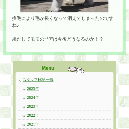
換毛により毛が長くなって消えてしまったのです
ね♪
果たしてモモの“印”は今後どうなるのか！？
スタッフ日記 一覧
2025年
2024年
2023年
2022年
2021年