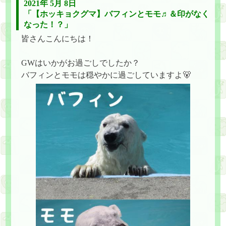
2021年 5月 8日
「【ホッキョクグマ】バフィンとモモ♬＆印がなく
なった！？」
皆さんこんにちは！
GWはいかがお過ごしでしたか？
バフィンとモモは穏やかに過ごしていますよ🐻