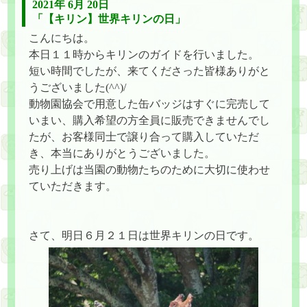
2021年 6月 20日
「【キリン】世界キリンの日」
こんにちは。
本日１１時からキリンのガイドを行いました。
短い時間でしたが、来てくださった皆様ありがと
うございました(^^)/
動物園協会で用意した缶バッジはすぐに完売して
いまい、購入希望の方全員に販売できませんでし
たが、お客様同士で譲り合って購入していただ
き、本当にありがとうございました。
売り上げは当園の動物たちのために大切に使わせ
ていただきます。
さて、明日６月２１日は世界キリンの日です。