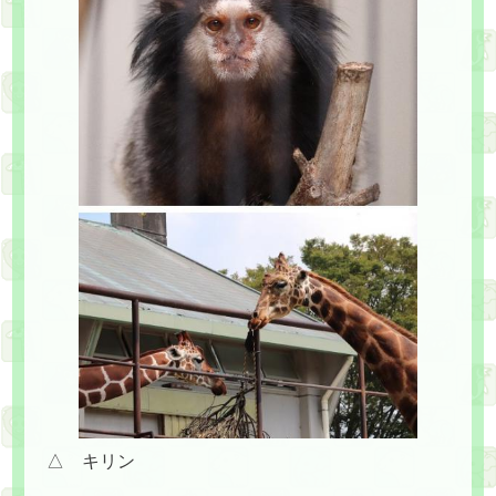
△ キリン