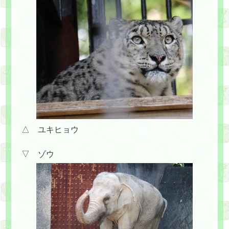
△ ユキヒョウ
▽ ゾウ