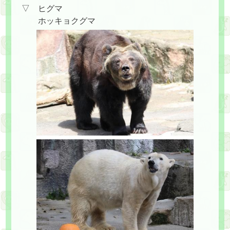
▽ ヒグマ
ホッキョクグマ