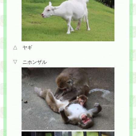
△ ヤギ
▽ ニホンザル