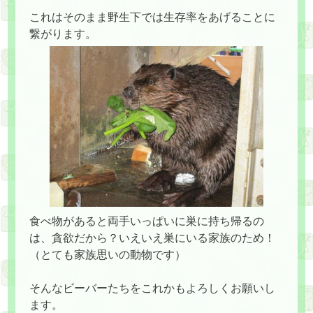
これはそのまま野生下では生存率をあげることに
繋がります。
食べ物があると両手いっぱいに巣に持ち帰るの
は、貪欲だから？いえいえ巣にいる家族のため！
（とても家族思いの動物です）
そんなビーバーたちをこれかもよろしくお願いし
ます。