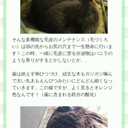
そんな多機能な毛皮のメンテナンス（毛づくろ
い）は頭の先からお尻の穴まで一生懸命に行いま
す！この時、一緒に毛皮に塗る分泌物はバニラの
ような香りがするとかしないとか、、
歯は絶えず伸びつづけ、頑丈な木もガジガジ噛ん
で太い丸太もえんぴつみたいにどんどん細くなっ
ていきます。この歯ですが、よく見るとオレンジ
色なんです！（歯に含まれる鉄分の酸化）