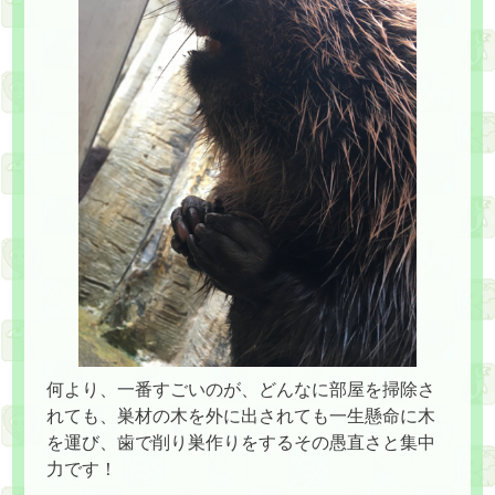
何より、一番すごいのが、どんなに部屋を掃除さ
れても、巣材の木を外に出されても一生懸命に木
を運び、歯で削り巣作りをするその愚直さと集中
力です！