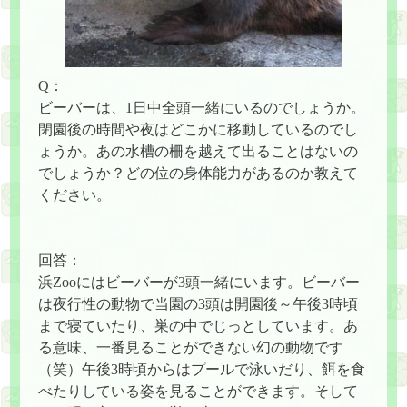
Q：
ビーバーは、1日中全頭一緒にいるのでしょうか。
閉園後の時間や夜はどこかに移動しているのでし
ょうか。あの水槽の柵を越えて出ることはないの
でしょうか？どの位の身体能力があるのか教えて
ください。
回答：
浜Zooにはビーバーが3頭一緒にいます。ビーバー
は夜行性の動物で当園の3頭は開園後～午後3時頃
まで寝ていたり、巣の中でじっとしています。あ
る意味、一番見ることができない幻の動物です
（笑）午後3時頃からはプールで泳いだり、餌を食
べたりしている姿を見ることができます。そして