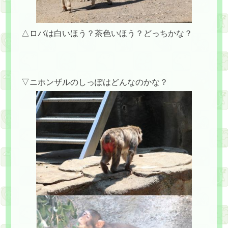
△ロバは白いほう？茶色いほう？どっちかな？
▽ニホンザルのしっぽはどんなのかな？