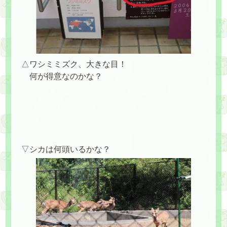
△ワシミミズク、大きな目！
何が得意なのかな？
▽シカは何頭いるかな？