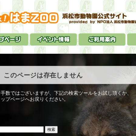
このページは存在しません
お手数ではございますが、下記の検索ツールをお試し頂くか、
トップページへお戻りください。