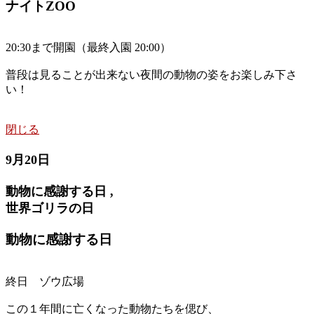
ナイトZOO
20:30まで開園（最終入園 20:00）
普段は見ることが出来ない夜間の動物の姿をお楽しみ下さ
い！
閉じる
9月20日
動物に感謝する日 ,
世界ゴリラの日
動物に感謝する日
終日 ゾウ広場
この１年間に亡くなった動物たちを偲び、