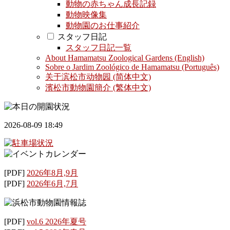
動物の赤ちゃん成長記録
動物映像集
動物園のお仕事紹介
スタッフ日記
スタッフ日記一覧
About Hamamatsu Zoological Gardens (English)
Sobre o Jardim Zoológico de Hamamatsu (Português)
关于滨松市动物园 (简体中文)
濱松市動物園簡介 (繁体中文)
2026-08-09 18:49
[PDF]
2026年8月,9月
[PDF]
2026年6月,7月
[PDF]
vol.6 2026年夏号