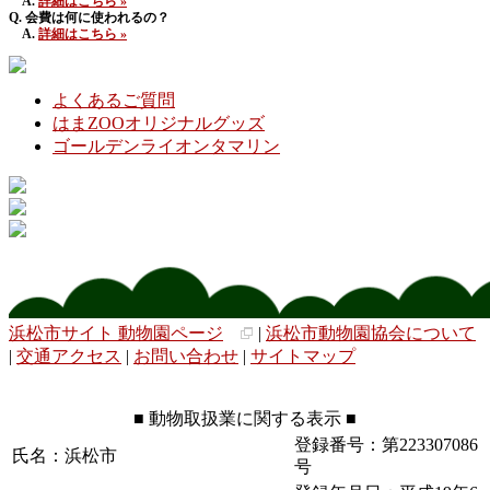
A.
詳細はこちら »
Q. 会費は何に使われるの？
A.
詳細はこちら »
よくあるご質問
はまZOOオリジナルグッズ
ゴールデンライオンタマリン
浜松市サイト 動物園ページ
|
浜松市動物園協会について
|
交通アクセス
|
お問い合わせ
|
サイトマップ
■ 動物取扱業に関する表示 ■
登録番号：第223307086
氏名：浜松市
号