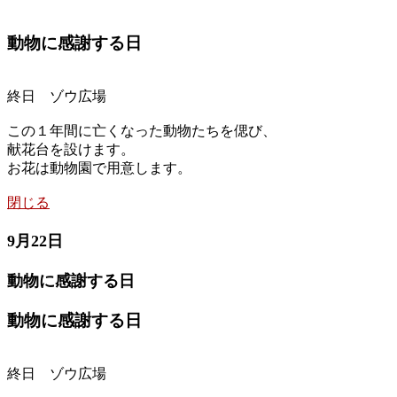
動物に感謝する日
終日 ゾウ広場
この１年間に亡くなった動物たちを偲び、
献花台を設けます。
お花は動物園で用意します。
閉じる
9月22日
動物に感謝する日
動物に感謝する日
終日 ゾウ広場