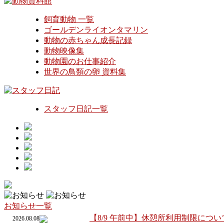
飼育動物 一覧
ゴールデンライオンタマリン
動物の赤ちゃん成長記録
動物映像集
動物園のお仕事紹介
世界の鳥類の卵 資料集
スタッフ日記一覧
お知らせ一覧
【8/9 午前中】休憩所利用制限につい
2026.08.08