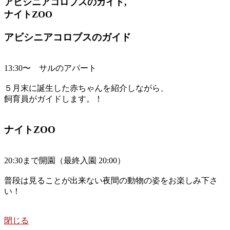
アビシニアコロブスのガイド,
ナイトZOO
アビシニアコロブスのガイド
13:30〜 サルのアパート
５月末に誕生した赤ちゃんを紹介しながら、
飼育員がガイドします。！
ナイトZOO
20:30まで開園（最終入園 20:00）
普段は見ることが出来ない夜間の動物の姿をお楽しみ下さ
い！
閉じる