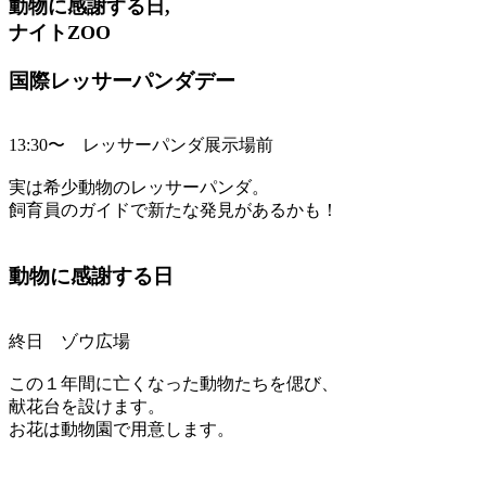
動物に感謝する日,
ナイトZOO
国際レッサーパンダデー
13:30〜 レッサーパンダ展示場前
実は希少動物のレッサーパンダ。
飼育員のガイドで新たな発見があるかも！
動物に感謝する日
終日 ゾウ広場
この１年間に亡くなった動物たちを偲び、
献花台を設けます。
お花は動物園で用意します。