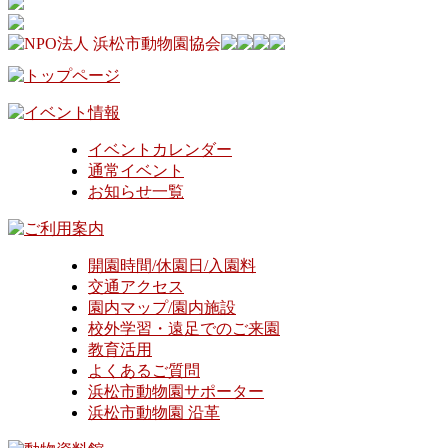
イベントカレンダー
通常イベント
お知らせ一覧
開園時間/休園日/入園料
交通アクセス
園内マップ/園内施設
校外学習・遠足でのご来園
教育活用
よくあるご質問
浜松市動物園サポーター
浜松市動物園 沿革