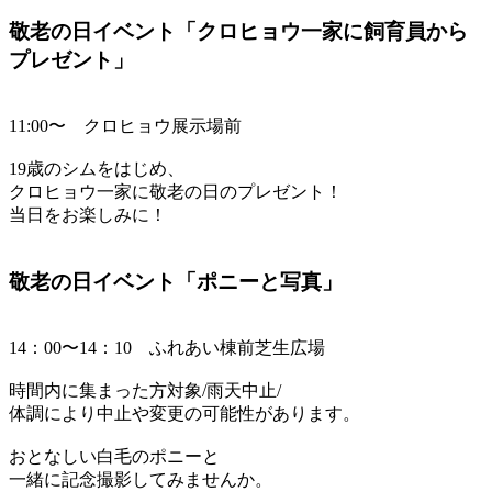
敬老の日イベント「クロヒョウ一家に飼育員から
プレゼント」
11:00〜 クロヒョウ展示場前
19歳のシムをはじめ、
クロヒョウ一家に敬老の日のプレゼント！
当日をお楽しみに！
敬老の日イベント「ポニーと写真」
14：00〜14：10 ふれあい棟前芝生広場
時間内に集まった方対象/雨天中止/
体調により中止や変更の可能性があります。
おとなしい白毛のポニーと
一緒に記念撮影してみませんか。