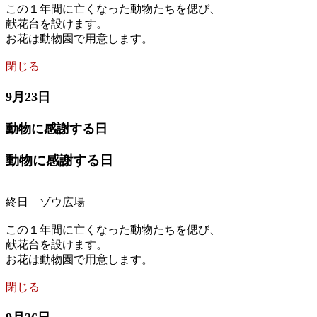
この１年間に亡くなった動物たちを偲び、
献花台を設けます。
お花は動物園で用意します。
閉じる
9月23日
動物に感謝する日
動物に感謝する日
終日 ゾウ広場
この１年間に亡くなった動物たちを偲び、
献花台を設けます。
お花は動物園で用意します。
閉じる