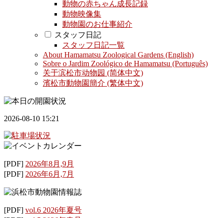
動物の赤ちゃん成長記録
動物映像集
動物園のお仕事紹介
スタッフ日記
スタッフ日記一覧
About Hamamatsu Zoological Gardens (English)
Sobre o Jardim Zoológico de Hamamatsu (Português)
关于滨松市动物园 (简体中文)
濱松市動物園簡介 (繁体中文)
2026-08-10 15:21
[PDF]
2026年8月,9月
[PDF]
2026年6月,7月
[PDF]
vol.6 2026年夏号