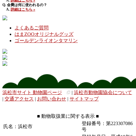
A.
詳細はこちら »
Q. 会費は何に使われるの？
A.
詳細はこちら »
よくあるご質問
はまZOOオリジナルグッズ
ゴールデンライオンタマリン
浜松市サイト 動物園ページ
|
浜松市動物園協会について
|
交通アクセス
|
お問い合わせ
|
サイトマップ
■ 動物取扱業に関する表示 ■
登録番号：第223307086
氏名：浜松市
号