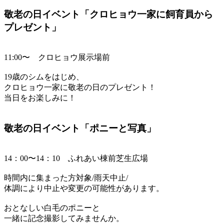
敬老の日イベント「クロヒョウ一家に飼育員から
プレゼント」
11:00〜 クロヒョウ展示場前
19歳のシムをはじめ、
クロヒョウ一家に敬老の日のプレゼント！
当日をお楽しみに！
敬老の日イベント「ポニーと写真」
14：00〜14：10 ふれあい棟前芝生広場
時間内に集まった方対象/雨天中止/
体調により中止や変更の可能性があります。
おとなしい白毛のポニーと
一緒に記念撮影してみませんか。