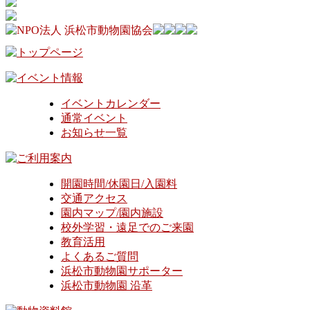
イベントカレンダー
通常イベント
お知らせ一覧
開園時間/休園日/入園料
交通アクセス
園内マップ/園内施設
校外学習・遠足でのご来園
教育活用
よくあるご質問
浜松市動物園サポーター
浜松市動物園 沿革