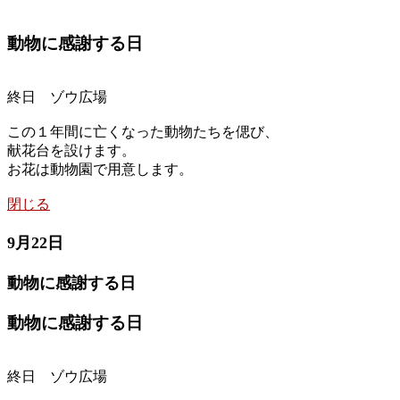
動物に感謝する日
終日 ゾウ広場
この１年間に亡くなった動物たちを偲び、
献花台を設けます。
お花は動物園で用意します。
閉じる
9月22日
動物に感謝する日
動物に感謝する日
終日 ゾウ広場