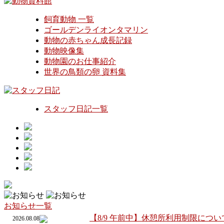
飼育動物 一覧
ゴールデンライオンタマリン
動物の赤ちゃん成長記録
動物映像集
動物園のお仕事紹介
世界の鳥類の卵 資料集
スタッフ日記一覧
お知らせ一覧
【8/9 午前中】休憩所利用制限につい
2026.08.08