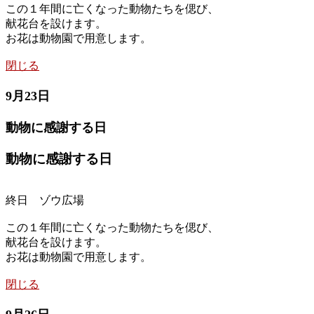
この１年間に亡くなった動物たちを偲び、
献花台を設けます。
お花は動物園で用意します。
閉じる
9月23日
動物に感謝する日
動物に感謝する日
終日 ゾウ広場
この１年間に亡くなった動物たちを偲び、
献花台を設けます。
お花は動物園で用意します。
閉じる