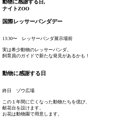
動物に感謝する日,
ナイトZOO
国際レッサーパンダデー
13:30〜 レッサーパンダ展示場前
実は希少動物のレッサーパンダ。
飼育員のガイドで新たな発見があるかも！
動物に感謝する日
終日 ゾウ広場
この１年間に亡くなった動物たちを偲び、
献花台を設けます。
お花は動物園で用意します。