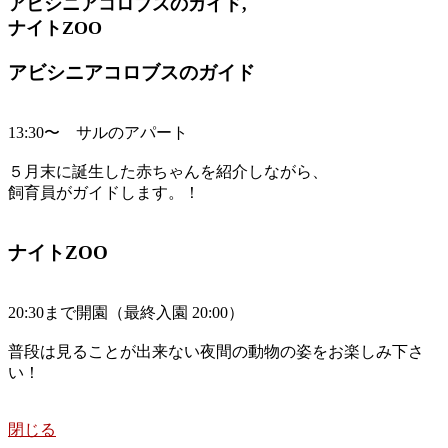
アビシニアコロブスのガイド,
ナイトZOO
アビシニアコロブスのガイド
13:30〜 サルのアパート
５月末に誕生した赤ちゃんを紹介しながら、
飼育員がガイドします。！
ナイトZOO
20:30まで開園（最終入園 20:00）
普段は見ることが出来ない夜間の動物の姿をお楽しみ下さ
い！
閉じる