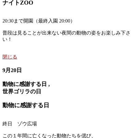
ナイトZOO
20:30まで開園（最終入園 20:00）
普段は見ることが出来ない夜間の動物の姿をお楽しみ下さ
い！
閉じる
9月20日
動物に感謝する日 ,
世界ゴリラの日
動物に感謝する日
終日 ゾウ広場
この１年間に亡くなった動物たちを偲び、