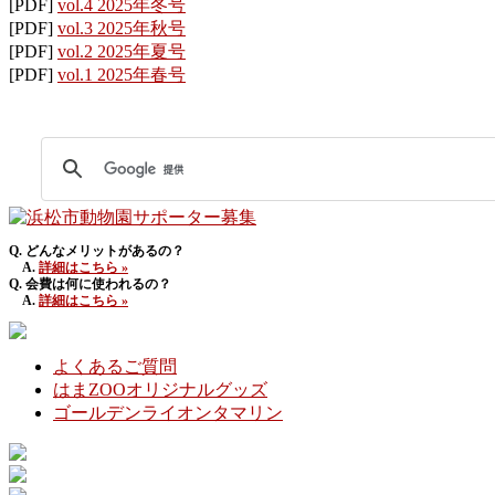
[PDF]
vol.4 2025年冬号
[PDF]
vol.3 2025年秋号
[PDF]
vol.2 2025年夏号
[PDF]
vol.1 2025年春号
Q. どんなメリットがあるの？
A.
詳細はこちら »
Q. 会費は何に使われるの？
A.
詳細はこちら »
よくあるご質問
はまZOOオリジナルグッズ
ゴールデンライオンタマリン