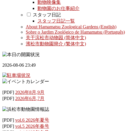
動物映像集
動物園のお仕事紹介
スタッフ日記
スタッフ日記一覧
About Hamamatsu Zoological Gardens (English)
Sobre o Jardim Zoológico de Hamamatsu (Português)
关于滨松市动物园 (简体中文)
濱松市動物園簡介 (繁体中文)
2026-08-06 23:49
[PDF]
2026年8月,9月
[PDF]
2026年6月,7月
[PDF]
vol.6 2026年夏号
[PDF]
vol.5 2026年春号