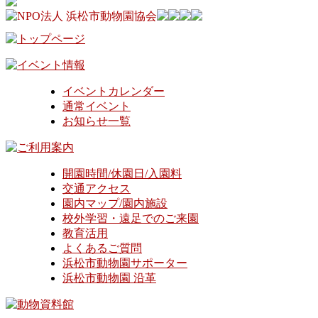
イベントカレンダー
通常イベント
お知らせ一覧
開園時間/休園日/入園料
交通アクセス
園内マップ/園内施設
校外学習・遠足でのご来園
教育活用
よくあるご質問
浜松市動物園サポーター
浜松市動物園 沿革