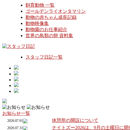
飼育動物 一覧
ゴールデンライオンタマリン
動物の赤ちゃん成長記録
動物映像集
動物園のお仕事紹介
世界の鳥類の卵 資料集
スタッフ日記一覧
お知らせ一覧
休憩所の開設について
2026.07.01
ナイトズー2026は、9月の土曜日に
2026.07.31