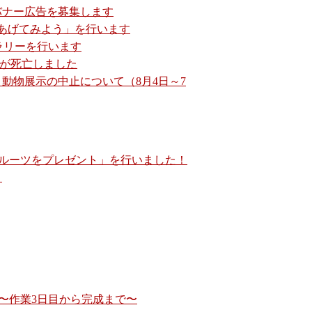
バナー広告を募集します
あげてみよう」を行います
ズラリーを行います
♂が死亡しました
動物展示の中止について（8月4日～7
ルーツをプレゼント」を行いました！
」
〜作業3日目から完成まで〜