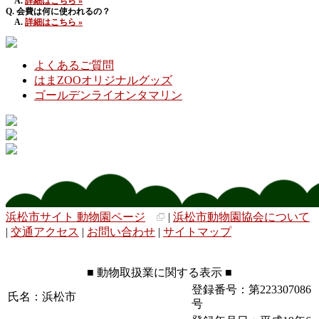
A.
詳細はこちら »
Q. 会費は何に使われるの？
A.
詳細はこちら »
よくあるご質問
はまZOOオリジナルグッズ
ゴールデンライオンタマリン
浜松市サイト 動物園ページ
|
浜松市動物園協会について
|
交通アクセス
|
お問い合わせ
|
サイトマップ
■ 動物取扱業に関する表示 ■
登録番号：第223307086
氏名：浜松市
号