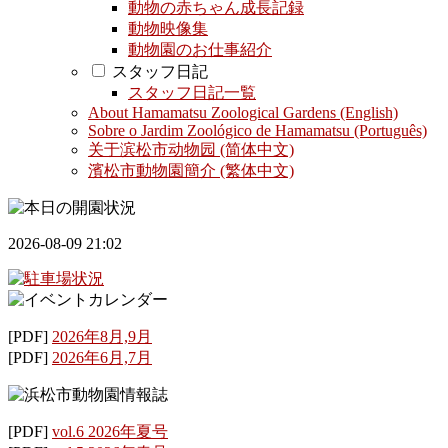
動物の赤ちゃん成長記録
動物映像集
動物園のお仕事紹介
スタッフ日記
スタッフ日記一覧
About Hamamatsu Zoological Gardens (English)
Sobre o Jardim Zoológico de Hamamatsu (Português)
关于滨松市动物园 (简体中文)
濱松市動物園簡介 (繁体中文)
2026-08-09 21:02
[PDF]
2026年8月,9月
[PDF]
2026年6月,7月
[PDF]
vol.6 2026年夏号