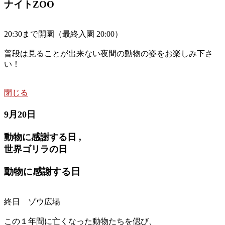
ナイトZOO
20:30まで開園（最終入園 20:00）
普段は見ることが出来ない夜間の動物の姿をお楽しみ下さ
い！
閉じる
9月20日
動物に感謝する日 ,
世界ゴリラの日
動物に感謝する日
終日 ゾウ広場
この１年間に亡くなった動物たちを偲び、