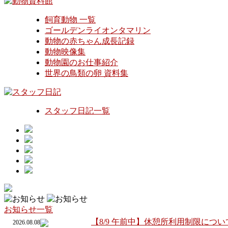
飼育動物 一覧
ゴールデンライオンタマリン
動物の赤ちゃん成長記録
動物映像集
動物園のお仕事紹介
世界の鳥類の卵 資料集
スタッフ日記一覧
お知らせ一覧
【8/9 午前中】休憩所利用制限につい
2026.08.08