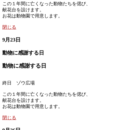
この１年間に亡くなった動物たちを偲び、
献花台を設けます。
お花は動物園で用意します。
閉じる
9月23日
動物に感謝する日
動物に感謝する日
終日 ゾウ広場
この１年間に亡くなった動物たちを偲び、
献花台を設けます。
お花は動物園で用意します。
閉じる