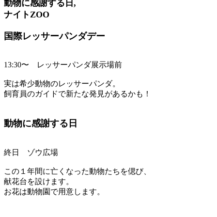
動物に感謝する日,
ナイトZOO
国際レッサーパンダデー
13:30〜 レッサーパンダ展示場前
実は希少動物のレッサーパンダ。
飼育員のガイドで新たな発見があるかも！
動物に感謝する日
終日 ゾウ広場
この１年間に亡くなった動物たちを偲び、
献花台を設けます。
お花は動物園で用意します。