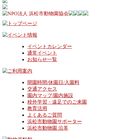
イベントカレンダー
通常イベント
お知らせ一覧
開園時間/休園日/入園料
交通アクセス
園内マップ/園内施設
校外学習・遠足でのご来園
教育活用
よくあるご質問
浜松市動物園サポーター
浜松市動物園 沿革