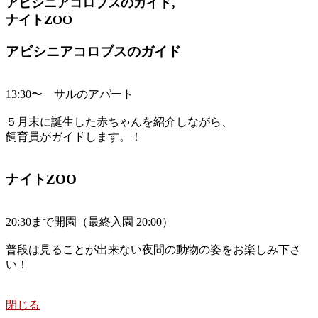
アビシニアコロブスのガイド,
ナイトZOO
アビシニアコロブスのガイド
13:30〜 サルのアパート
５月末に誕生した赤ちゃんを紹介しながら、
飼育員がガイドします。！
ナイトZOO
20:30まで開園（最終入園 20:00）
普段は見ることが出来ない夜間の動物の姿をお楽しみ下さ
い！
閉じる