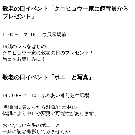
敬老の日イベント「クロヒョウ一家に飼育員から
プレゼント」
11:00〜 クロヒョウ展示場前
19歳のシムをはじめ、
クロヒョウ一家に敬老の日のプレゼント！
当日をお楽しみに！
敬老の日イベント「ポニーと写真」
14：00〜14：10 ふれあい棟前芝生広場
時間内に集まった方対象/雨天中止/
体調により中止や変更の可能性があります。
おとなしい白毛のポニーと
一緒に記念撮影してみませんか。