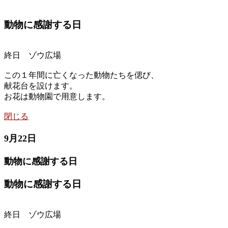
動物に感謝する日
終日 ゾウ広場
この１年間に亡くなった動物たちを偲び、
献花台を設けます。
お花は動物園で用意します。
閉じる
9月22日
動物に感謝する日
動物に感謝する日
終日 ゾウ広場