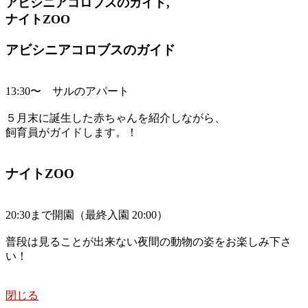
アビシニアコロブスのガイド,
ナイトZOO
アビシニアコロブスのガイド
13:30〜 サルのアパート
５月末に誕生した赤ちゃんを紹介しながら、
飼育員がガイドします。！
ナイトZOO
20:30まで開園（最終入園 20:00）
普段は見ることが出来ない夜間の動物の姿をお楽しみ下さ
い！
閉じる