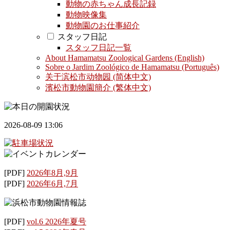
動物の赤ちゃん成長記録
動物映像集
動物園のお仕事紹介
スタッフ日記
スタッフ日記一覧
About Hamamatsu Zoological Gardens (English)
Sobre o Jardim Zoológico de Hamamatsu (Português)
关于滨松市动物园 (简体中文)
濱松市動物園簡介 (繁体中文)
2026-08-09 13:06
[PDF]
2026年8月,9月
[PDF]
2026年6月,7月
[PDF]
vol.6 2026年夏号