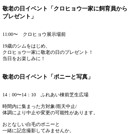
敬老の日イベント「クロヒョウ一家に飼育員から
プレゼント」
11:00〜 クロヒョウ展示場前
19歳のシムをはじめ、
クロヒョウ一家に敬老の日のプレゼント！
当日をお楽しみに！
敬老の日イベント「ポニーと写真」
14：00〜14：10 ふれあい棟前芝生広場
時間内に集まった方対象/雨天中止/
体調により中止や変更の可能性があります。
おとなしい白毛のポニーと
一緒に記念撮影してみませんか。