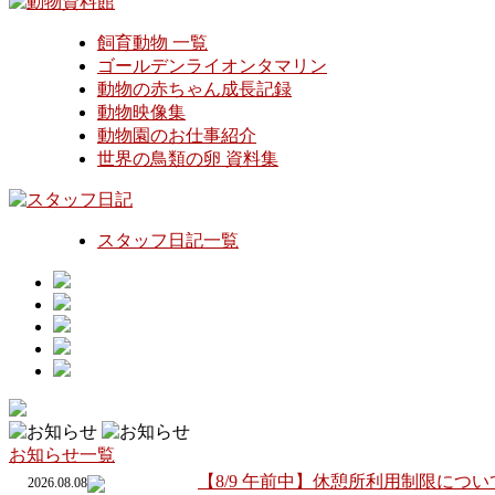
飼育動物 一覧
ゴールデンライオンタマリン
動物の赤ちゃん成長記録
動物映像集
動物園のお仕事紹介
世界の鳥類の卵 資料集
スタッフ日記一覧
お知らせ一覧
【8/9 午前中】休憩所利用制限につい
2026.08.08