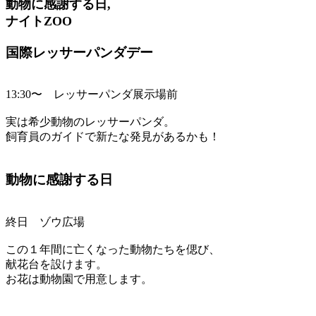
動物に感謝する日,
ナイトZOO
国際レッサーパンダデー
13:30〜 レッサーパンダ展示場前
実は希少動物のレッサーパンダ。
飼育員のガイドで新たな発見があるかも！
動物に感謝する日
終日 ゾウ広場
この１年間に亡くなった動物たちを偲び、
献花台を設けます。
お花は動物園で用意します。