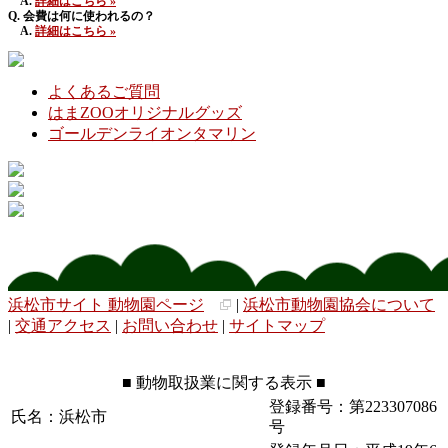
A.
詳細はこちら »
Q. 会費は何に使われるの？
A.
詳細はこちら »
よくあるご質問
はまZOOオリジナルグッズ
ゴールデンライオンタマリン
浜松市サイト 動物園ページ
|
浜松市動物園協会について
|
交通アクセス
|
お問い合わせ
|
サイトマップ
■ 動物取扱業に関する表示 ■
登録番号：第223307086
氏名：浜松市
号