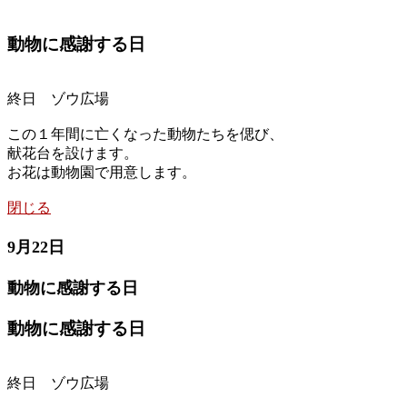
動物に感謝する日
終日 ゾウ広場
この１年間に亡くなった動物たちを偲び、
献花台を設けます。
お花は動物園で用意します。
閉じる
9月22日
動物に感謝する日
動物に感謝する日
終日 ゾウ広場