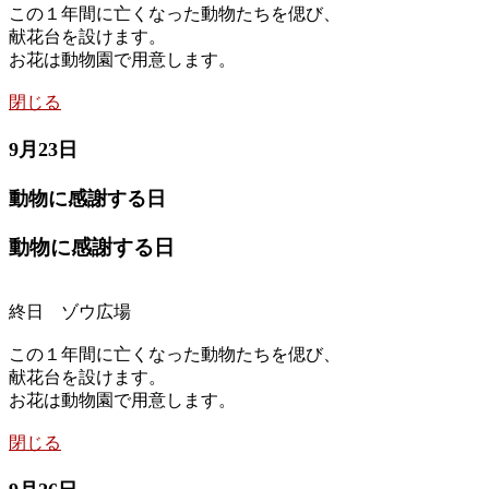
この１年間に亡くなった動物たちを偲び、
献花台を設けます。
お花は動物園で用意します。
閉じる
9月23日
動物に感謝する日
動物に感謝する日
終日 ゾウ広場
この１年間に亡くなった動物たちを偲び、
献花台を設けます。
お花は動物園で用意します。
閉じる