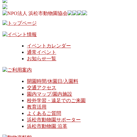
イベントカレンダー
通常イベント
お知らせ一覧
開園時間/休園日/入園料
交通アクセス
園内マップ/園内施設
校外学習・遠足でのご来園
教育活用
よくあるご質問
浜松市動物園サポーター
浜松市動物園 沿革