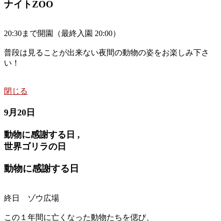
ナイトZOO
20:30まで開園（最終入園 20:00）
普段は見ることが出来ない夜間の動物の姿をお楽しみ下さ
い！
閉じる
9月20日
動物に感謝する日 ,
世界ゴリラの日
動物に感謝する日
終日 ゾウ広場
この１年間に亡くなった動物たちを偲び、