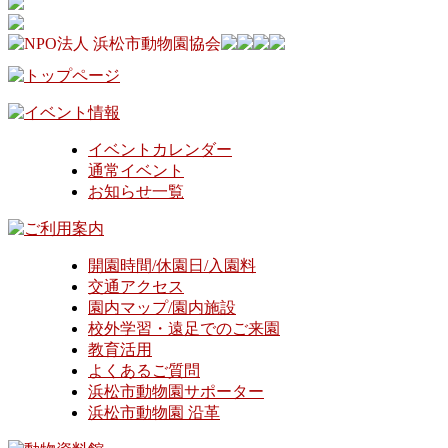
イベントカレンダー
通常イベント
お知らせ一覧
開園時間/休園日/入園料
交通アクセス
園内マップ/園内施設
校外学習・遠足でのご来園
教育活用
よくあるご質問
浜松市動物園サポーター
浜松市動物園 沿革