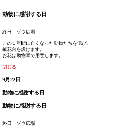
動物に感謝する日
終日 ゾウ広場
この１年間に亡くなった動物たちを偲び、
献花台を設けます。
お花は動物園で用意します。
閉じる
9月22日
動物に感謝する日
動物に感謝する日
終日 ゾウ広場