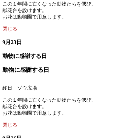
この１年間に亡くなった動物たちを偲び、
献花台を設けます。
お花は動物園で用意します。
閉じる
9月23日
動物に感謝する日
動物に感謝する日
終日 ゾウ広場
この１年間に亡くなった動物たちを偲び、
献花台を設けます。
お花は動物園で用意します。
閉じる