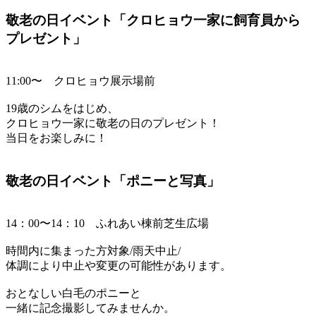
敬老の日イベント「クロヒョウ一家に飼育員から
プレゼント」
11:00〜 クロヒョウ展示場前
19歳のシムをはじめ、
クロヒョウ一家に敬老の日のプレゼント！
当日をお楽しみに！
敬老の日イベント「ポニーと写真」
14：00〜14：10 ふれあい棟前芝生広場
時間内に集まった方対象/雨天中止/
体調により中止や変更の可能性があります。
おとなしい白毛のポニーと
一緒に記念撮影してみませんか。