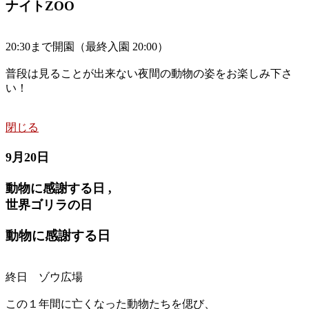
ナイトZOO
20:30まで開園（最終入園 20:00）
普段は見ることが出来ない夜間の動物の姿をお楽しみ下さ
い！
閉じる
9月20日
動物に感謝する日 ,
世界ゴリラの日
動物に感謝する日
終日 ゾウ広場
この１年間に亡くなった動物たちを偲び、