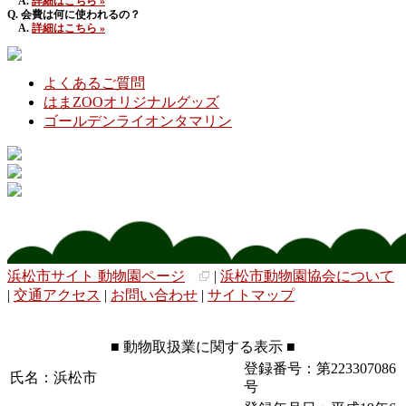
A.
詳細はこちら »
Q. 会費は何に使われるの？
A.
詳細はこちら »
よくあるご質問
はまZOOオリジナルグッズ
ゴールデンライオンタマリン
浜松市サイト 動物園ページ
|
浜松市動物園協会について
|
交通アクセス
|
お問い合わせ
|
サイトマップ
■ 動物取扱業に関する表示 ■
登録番号：第223307086
氏名：浜松市
号