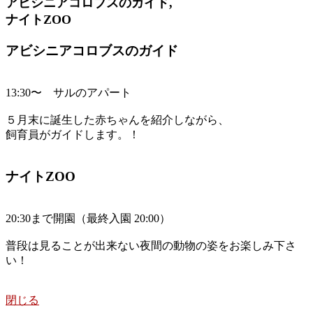
アビシニアコロブスのガイド,
ナイトZOO
アビシニアコロブスのガイド
13:30〜 サルのアパート
５月末に誕生した赤ちゃんを紹介しながら、
飼育員がガイドします。！
ナイトZOO
20:30まで開園（最終入園 20:00）
普段は見ることが出来ない夜間の動物の姿をお楽しみ下さ
い！
閉じる