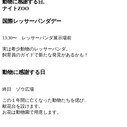
動物に感謝する日,
ナイトZOO
国際レッサーパンダデー
13:30〜 レッサーパンダ展示場前
実は希少動物のレッサーパンダ。
飼育員のガイドで新たな発見があるかも！
動物に感謝する日
終日 ゾウ広場
この１年間に亡くなった動物たちを偲び、
献花台を設けます。
お花は動物園で用意します。