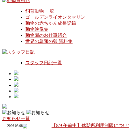
飼育動物 一覧
ゴールデンライオンタマリン
動物の赤ちゃん成長記録
動物映像集
動物園のお仕事紹介
世界の鳥類の卵 資料集
スタッフ日記一覧
お知らせ一覧
【8/9 午前中】休憩所利用制限につい
2026.08.08