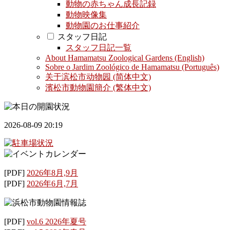
動物の赤ちゃん成長記録
動物映像集
動物園のお仕事紹介
スタッフ日記
スタッフ日記一覧
About Hamamatsu Zoological Gardens (English)
Sobre o Jardim Zoológico de Hamamatsu (Português)
关于滨松市动物园 (简体中文)
濱松市動物園簡介 (繁体中文)
2026-08-09 20:19
[PDF]
2026年8月,9月
[PDF]
2026年6月,7月
[PDF]
vol.6 2026年夏号