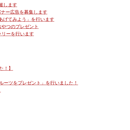
開催します
バナー広告を募集します
あげてみよう」を行います
いおやつのプレゼント
ズラリーを行います
た！】
ルーツをプレゼント」を行いました！
」