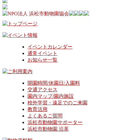
イベントカレンダー
通常イベント
お知らせ一覧
開園時間/休園日/入園料
交通アクセス
園内マップ/園内施設
校外学習・遠足でのご来園
教育活用
よくあるご質問
浜松市動物園サポーター
浜松市動物園 沿革