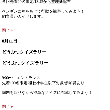
各回先着20名限定/13:45から整理券配布
ペンギンに魚をあげて行動を観察してみよう！
飼育員がガイドします。
閉じる
8月11日
どうぶつクイズラリー
どうぶつクイズラリー
9:00〜 エントランス
先着100名限定/概ね小学生以下対象/参加賞あり
園内を回りながら簡単なクイズに挑戦してみよう！
閉じる