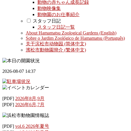
動物の赤ちゃん成長記録
動物映像集
動物園のお仕事紹介
スタッフ日記
スタッフ日記一覧
About Hamamatsu Zoological Gardens (English)
Sobre o Jardim Zoológico de Hamamatsu (Português)
关于滨松市动物园 (简体中文)
濱松市動物園簡介 (繁体中文)
2026-08-07 14:37
[PDF]
2026年8月,9月
[PDF]
2026年6月,7月
[PDF]
vol.6 2026年夏号