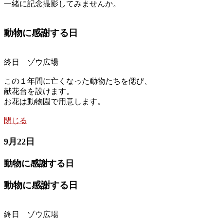
一緒に記念撮影してみませんか。
動物に感謝する日
終日 ゾウ広場
この１年間に亡くなった動物たちを偲び、
献花台を設けます。
お花は動物園で用意します。
閉じる
9月22日
動物に感謝する日
動物に感謝する日
終日 ゾウ広場