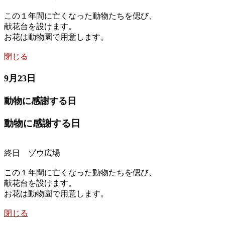
この１年間に亡くなった動物たちを偲び、
献花台を設けます。
お花は動物園で用意します。
閉じる
9月23日
動物に感謝する日
動物に感謝する日
終日 ゾウ広場
この１年間に亡くなった動物たちを偲び、
献花台を設けます。
お花は動物園で用意します。
閉じる