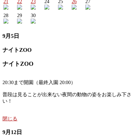
21
22
23
24
25
26
27
28
29
30
9月5日
ナイトZOO
ナイトZOO
20:30まで開園（最終入園 20:00）
普段は見ることが出来ない夜間の動物の姿をお楽しみ下さ
い！
閉じる
9月12日