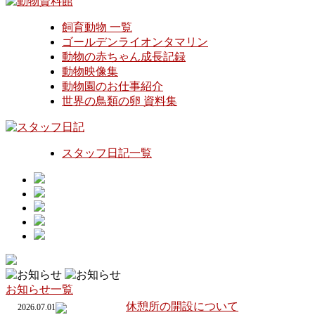
飼育動物 一覧
ゴールデンライオンタマリン
動物の赤ちゃん成長記録
動物映像集
動物園のお仕事紹介
世界の鳥類の卵 資料集
スタッフ日記一覧
お知らせ一覧
休憩所の開設について
2026.07.01