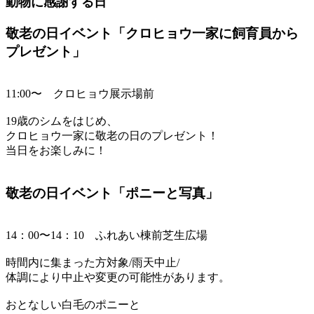
動物に感謝する日
敬老の日イベント「クロヒョウ一家に飼育員から
プレゼント」
11:00〜 クロヒョウ展示場前
19歳のシムをはじめ、
クロヒョウ一家に敬老の日のプレゼント！
当日をお楽しみに！
敬老の日イベント「ポニーと写真」
14：00〜14：10 ふれあい棟前芝生広場
時間内に集まった方対象/雨天中止/
体調により中止や変更の可能性があります。
おとなしい白毛のポニーと