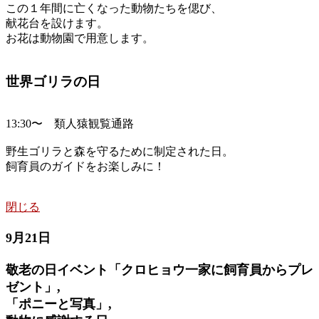
この１年間に亡くなった動物たちを偲び、
献花台を設けます。
お花は動物園で用意します。
世界ゴリラの日
13:30〜 類人猿観覧通路
野生ゴリラと森を守るために制定された日。
飼育員のガイドをお楽しみに！
閉じる
9月21日
敬老の日イベント「クロヒョウ一家に飼育員からプレ
ゼント」,
「ポニーと写真」,