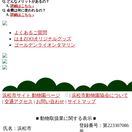
Q. どんなメリットがあるの？
A.
詳細はこちら »
Q. 会費は何に使われるの？
A.
詳細はこちら »
よくあるご質問
はまZOOオリジナルグッズ
ゴールデンライオンタマリン
浜松市サイト 動物園ページ
|
浜松市動物園協会について
|
交通アクセス
|
お問い合わせ
|
サイトマップ
■ 動物取扱業に関する表示 ■
登録番号：第223307086
氏名：浜松市
号