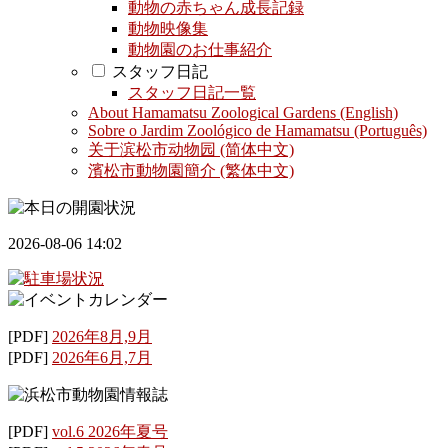
動物の赤ちゃん成長記録
動物映像集
動物園のお仕事紹介
スタッフ日記
スタッフ日記一覧
About Hamamatsu Zoological Gardens (English)
Sobre o Jardim Zoológico de Hamamatsu (Português)
关于滨松市动物园 (简体中文)
濱松市動物園簡介 (繁体中文)
2026-08-06 14:02
[PDF]
2026年8月,9月
[PDF]
2026年6月,7月
[PDF]
vol.6 2026年夏号