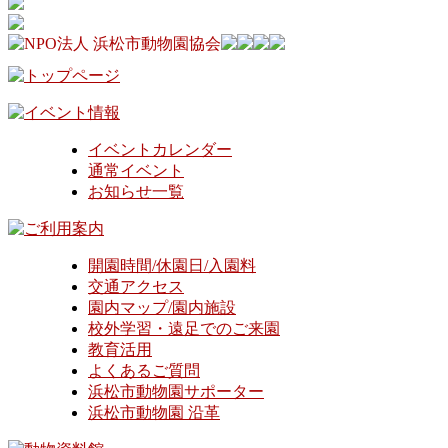
イベントカレンダー
通常イベント
お知らせ一覧
開園時間/休園日/入園料
交通アクセス
園内マップ/園内施設
校外学習・遠足でのご来園
教育活用
よくあるご質問
浜松市動物園サポーター
浜松市動物園 沿革