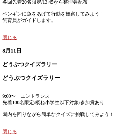
各回先着20名限定/13:45から整理券配布
ペンギンに魚をあげて行動を観察してみよう！
飼育員がガイドします。
閉じる
8月11日
どうぶつクイズラリー
どうぶつクイズラリー
9:00〜 エントランス
先着100名限定/概ね小学生以下対象/参加賞あり
園内を回りながら簡単なクイズに挑戦してみよう！
閉じる