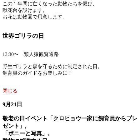
この１年間に亡くなった動物たちを偲び、
献花台を設けます。
お花は動物園で用意します。
世界ゴリラの日
13:30〜 類人猿観覧通路
野生ゴリラと森を守るために制定された日。
飼育員のガイドをお楽しみに！
閉じる
9月21日
敬老の日イベント「クロヒョウ一家に飼育員からプレ
ゼント」,
「ポニーと写真」,