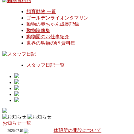
飼育動物 一覧
ゴールデンライオンタマリン
動物の赤ちゃん成長記録
動物映像集
動物園のお仕事紹介
世界の鳥類の卵 資料集
スタッフ日記一覧
お知らせ一覧
休憩所の開設について
2026.07.01