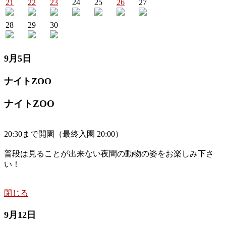
21
22
23
24
25
26
27
28
29
30
9月5日
ナイトZOO
ナイトZOO
20:30まで開園（最終入園 20:00）
普段は見ることが出来ない夜間の動物の姿をお楽しみ下さ
い！
閉じる
9月12日