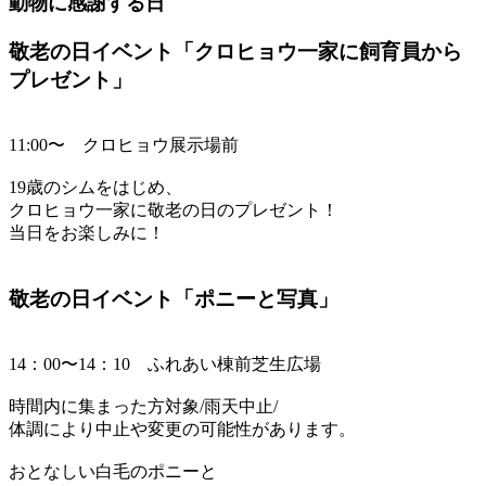
動物に感謝する日
敬老の日イベント「クロヒョウ一家に飼育員から
プレゼント」
11:00〜 クロヒョウ展示場前
19歳のシムをはじめ、
クロヒョウ一家に敬老の日のプレゼント！
当日をお楽しみに！
敬老の日イベント「ポニーと写真」
14：00〜14：10 ふれあい棟前芝生広場
時間内に集まった方対象/雨天中止/
体調により中止や変更の可能性があります。
おとなしい白毛のポニーと