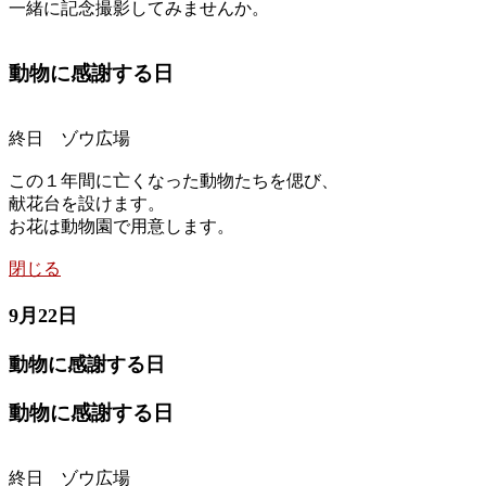
一緒に記念撮影してみませんか。
動物に感謝する日
終日 ゾウ広場
この１年間に亡くなった動物たちを偲び、
献花台を設けます。
お花は動物園で用意します。
閉じる
9月22日
動物に感謝する日
動物に感謝する日
終日 ゾウ広場