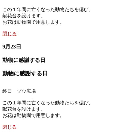
この１年間に亡くなった動物たちを偲び、
献花台を設けます。
お花は動物園で用意します。
閉じる
9月23日
動物に感謝する日
動物に感謝する日
終日 ゾウ広場
この１年間に亡くなった動物たちを偲び、
献花台を設けます。
お花は動物園で用意します。
閉じる