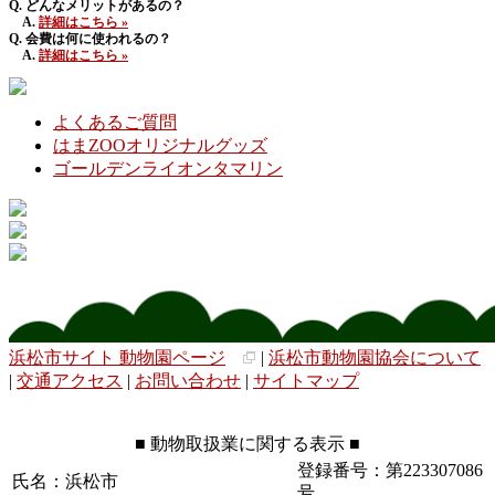
Q. どんなメリットがあるの？
A.
詳細はこちら »
Q. 会費は何に使われるの？
A.
詳細はこちら »
よくあるご質問
はまZOOオリジナルグッズ
ゴールデンライオンタマリン
浜松市サイト 動物園ページ
|
浜松市動物園協会について
|
交通アクセス
|
お問い合わせ
|
サイトマップ
■ 動物取扱業に関する表示 ■
登録番号：第223307086
氏名：浜松市
号