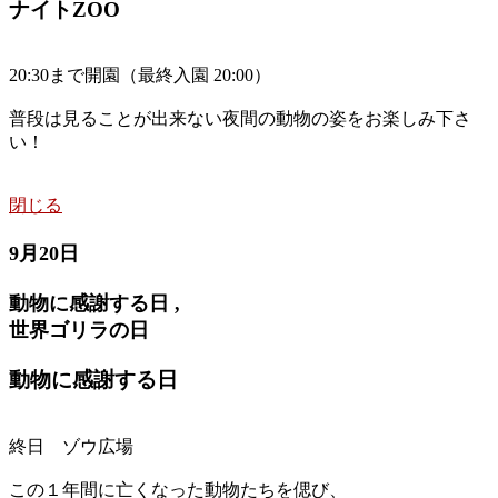
ナイトZOO
20:30まで開園（最終入園 20:00）
普段は見ることが出来ない夜間の動物の姿をお楽しみ下さ
い！
閉じる
9月20日
動物に感謝する日 ,
世界ゴリラの日
動物に感謝する日
終日 ゾウ広場
この１年間に亡くなった動物たちを偲び、