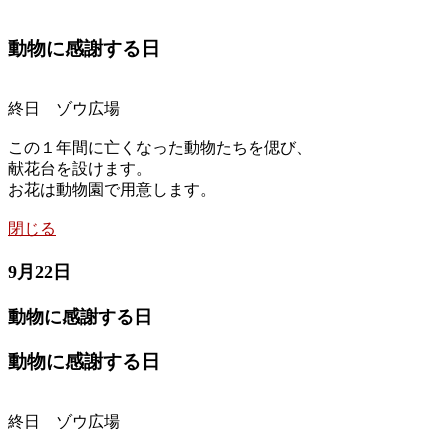
動物に感謝する日
終日 ゾウ広場
この１年間に亡くなった動物たちを偲び、
献花台を設けます。
お花は動物園で用意します。
閉じる
9月22日
動物に感謝する日
動物に感謝する日
終日 ゾウ広場