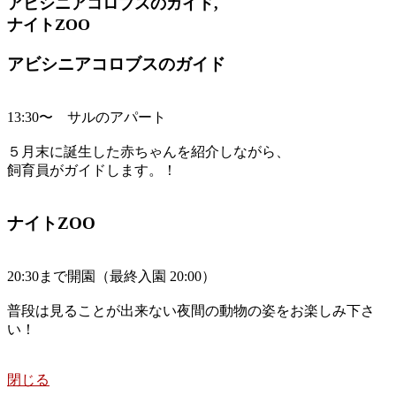
アビシニアコロブスのガイド,
ナイトZOO
アビシニアコロブスのガイド
13:30〜 サルのアパート
５月末に誕生した赤ちゃんを紹介しながら、
飼育員がガイドします。！
ナイトZOO
20:30まで開園（最終入園 20:00）
普段は見ることが出来ない夜間の動物の姿をお楽しみ下さ
い！
閉じる