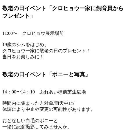
敬老の日イベント「クロヒョウ一家に飼育員から
プレゼント」
11:00〜 クロヒョウ展示場前
19歳のシムをはじめ、
クロヒョウ一家に敬老の日のプレゼント！
当日をお楽しみに！
敬老の日イベント「ポニーと写真」
14：00〜14：10 ふれあい棟前芝生広場
時間内に集まった方対象/雨天中止/
体調により中止や変更の可能性があります。
おとなしい白毛のポニーと
一緒に記念撮影してみませんか。