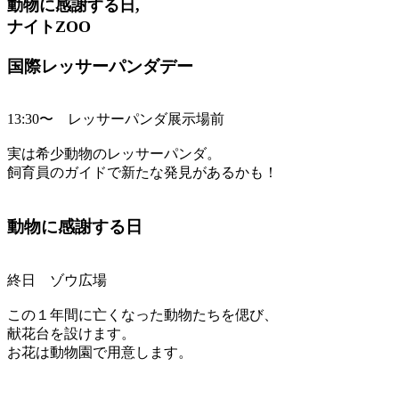
動物に感謝する日,
ナイトZOO
国際レッサーパンダデー
13:30〜 レッサーパンダ展示場前
実は希少動物のレッサーパンダ。
飼育員のガイドで新たな発見があるかも！
動物に感謝する日
終日 ゾウ広場
この１年間に亡くなった動物たちを偲び、
献花台を設けます。
お花は動物園で用意します。