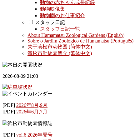
動物の赤ちゃん成長記録
動物映像集
動物園のお仕事紹介
スタッフ日記
スタッフ日記一覧
About Hamamatsu Zoological Gardens (English)
Sobre o Jardim Zoológico de Hamamatsu (Português)
关于滨松市动物园 (简体中文)
濱松市動物園簡介 (繁体中文)
2026-08-09 21:03
[PDF]
2026年8月,9月
[PDF]
2026年6月,7月
[PDF]
vol.6 2026年夏号