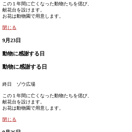
この１年間に亡くなった動物たちを偲び、
献花台を設けます。
お花は動物園で用意します。
閉じる
9月23日
動物に感謝する日
動物に感謝する日
終日 ゾウ広場
この１年間に亡くなった動物たちを偲び、
献花台を設けます。
お花は動物園で用意します。
閉じる