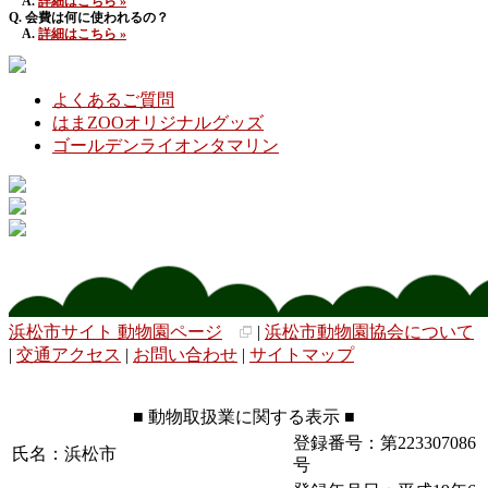
A.
詳細はこちら »
Q. 会費は何に使われるの？
A.
詳細はこちら »
よくあるご質問
はまZOOオリジナルグッズ
ゴールデンライオンタマリン
浜松市サイト 動物園ページ
|
浜松市動物園協会について
|
交通アクセス
|
お問い合わせ
|
サイトマップ
■ 動物取扱業に関する表示 ■
登録番号：第223307086
氏名：浜松市
号