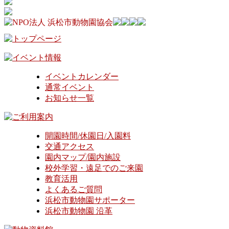
イベントカレンダー
通常イベント
お知らせ一覧
開園時間/休園日/入園料
交通アクセス
園内マップ/園内施設
校外学習・遠足でのご来園
教育活用
よくあるご質問
浜松市動物園サポーター
浜松市動物園 沿革