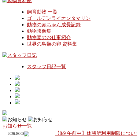
飼育動物 一覧
ゴールデンライオンタマリン
動物の赤ちゃん成長記録
動物映像集
動物園のお仕事紹介
世界の鳥類の卵 資料集
スタッフ日記一覧
お知らせ一覧
【8/9 午前中】休憩所利用制限につい
2026.08.08