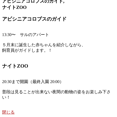
アビシニアコロブスのガイド,
ナイトZOO
アビシニアコロブスのガイド
13:30〜 サルのアパート
５月末に誕生した赤ちゃんを紹介しながら、
飼育員がガイドします。！
ナイトZOO
20:30まで開園（最終入園 20:00）
普段は見ることが出来ない夜間の動物の姿をお楽しみ下さ
い！
閉じる