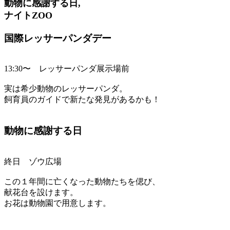
動物に感謝する日,
ナイトZOO
国際レッサーパンダデー
13:30〜 レッサーパンダ展示場前
実は希少動物のレッサーパンダ。
飼育員のガイドで新たな発見があるかも！
動物に感謝する日
終日 ゾウ広場
この１年間に亡くなった動物たちを偲び、
献花台を設けます。
お花は動物園で用意します。