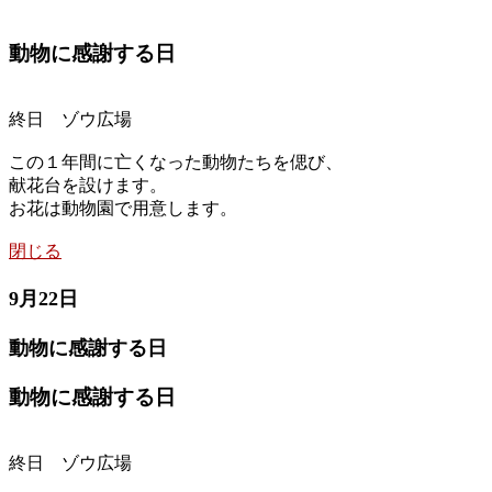
動物に感謝する日
終日 ゾウ広場
この１年間に亡くなった動物たちを偲び、
献花台を設けます。
お花は動物園で用意します。
閉じる
9月22日
動物に感謝する日
動物に感謝する日
終日 ゾウ広場