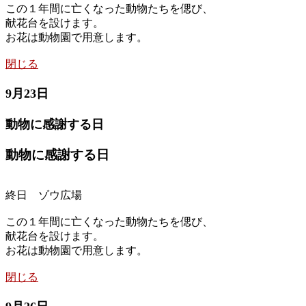
この１年間に亡くなった動物たちを偲び、
献花台を設けます。
お花は動物園で用意します。
閉じる
9月23日
動物に感謝する日
動物に感謝する日
終日 ゾウ広場
この１年間に亡くなった動物たちを偲び、
献花台を設けます。
お花は動物園で用意します。
閉じる