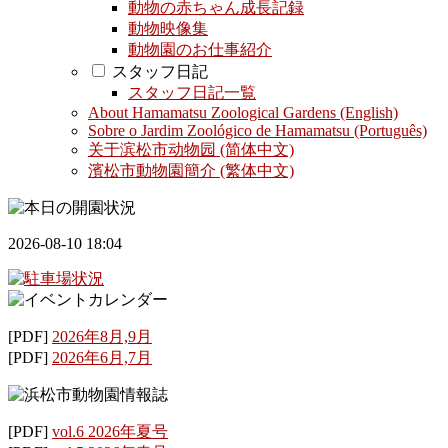
動物の赤ちゃん成長記録
動物映像集
動物園のお仕事紹介
スタッフ日記
スタッフ日記一覧
About Hamamatsu Zoological Gardens (English)
Sobre o Jardim Zoológico de Hamamatsu (Português)
关于滨松市动物园 (简体中文)
濱松市動物園簡介 (繁体中文)
2026-08-10 18:04
[PDF]
2026年8月,9月
[PDF]
2026年6月,7月
[PDF]
vol.6 2026年夏号