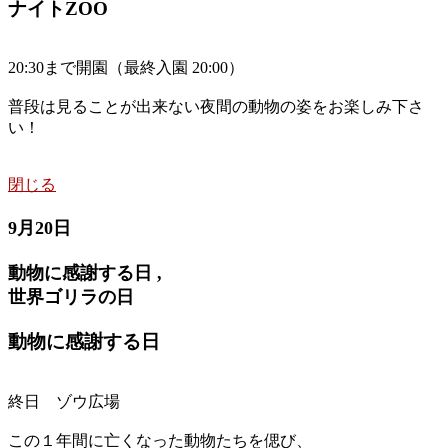
ナイトZOO
20:30まで開園（最終入園 20:00）
普段は見ることが出来ない夜間の動物の姿をお楽しみ下さ
い！
閉じる
9月20日
動物に感謝する日 ,
世界ゴリラの日
動物に感謝する日
終日 ゾウ広場
この１年間に亡くなった動物たちを偲び、