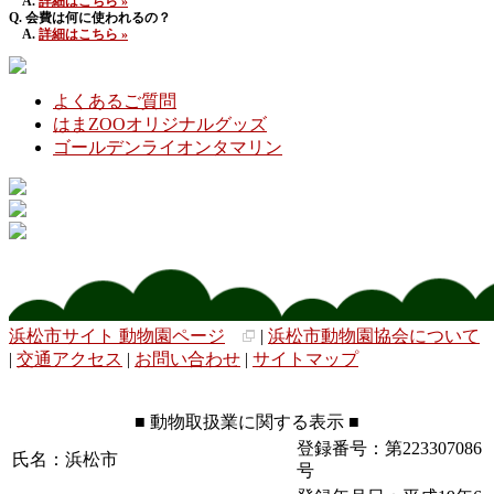
A.
詳細はこちら »
Q. 会費は何に使われるの？
A.
詳細はこちら »
よくあるご質問
はまZOOオリジナルグッズ
ゴールデンライオンタマリン
浜松市サイト 動物園ページ
|
浜松市動物園協会について
|
交通アクセス
|
お問い合わせ
|
サイトマップ
■ 動物取扱業に関する表示 ■
登録番号：第223307086
氏名：浜松市
号