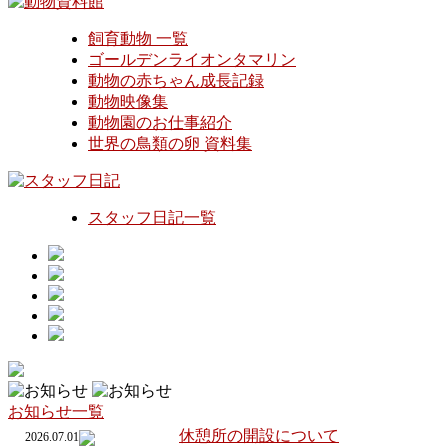
飼育動物 一覧
ゴールデンライオンタマリン
動物の赤ちゃん成長記録
動物映像集
動物園のお仕事紹介
世界の鳥類の卵 資料集
スタッフ日記一覧
お知らせ一覧
休憩所の開設について
2026.07.01