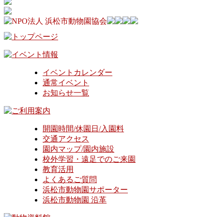
イベントカレンダー
通常イベント
お知らせ一覧
開園時間/休園日/入園料
交通アクセス
園内マップ/園内施設
校外学習・遠足でのご来園
教育活用
よくあるご質問
浜松市動物園サポーター
浜松市動物園 沿革