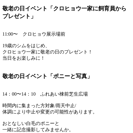
敬老の日イベント「クロヒョウ一家に飼育員から
プレゼント」
11:00〜 クロヒョウ展示場前
19歳のシムをはじめ、
クロヒョウ一家に敬老の日のプレゼント！
当日をお楽しみに！
敬老の日イベント「ポニーと写真」
14：00〜14：10 ふれあい棟前芝生広場
時間内に集まった方対象/雨天中止/
体調により中止や変更の可能性があります。
おとなしい白毛のポニーと
一緒に記念撮影してみませんか。