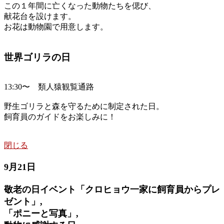
この１年間に亡くなった動物たちを偲び、
献花台を設けます。
お花は動物園で用意します。
世界ゴリラの日
13:30〜 類人猿観覧通路
野生ゴリラと森を守るために制定された日。
飼育員のガイドをお楽しみに！
閉じる
9月21日
敬老の日イベント「クロヒョウ一家に飼育員からプレ
ゼント」,
「ポニーと写真」,