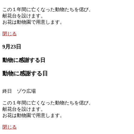
この１年間に亡くなった動物たちを偲び、
献花台を設けます。
お花は動物園で用意します。
閉じる
9月23日
動物に感謝する日
動物に感謝する日
終日 ゾウ広場
この１年間に亡くなった動物たちを偲び、
献花台を設けます。
お花は動物園で用意します。
閉じる