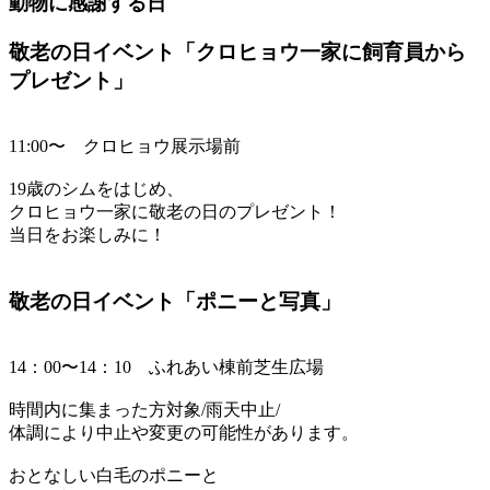
動物に感謝する日
敬老の日イベント「クロヒョウ一家に飼育員から
プレゼント」
11:00〜 クロヒョウ展示場前
19歳のシムをはじめ、
クロヒョウ一家に敬老の日のプレゼント！
当日をお楽しみに！
敬老の日イベント「ポニーと写真」
14：00〜14：10 ふれあい棟前芝生広場
時間内に集まった方対象/雨天中止/
体調により中止や変更の可能性があります。
おとなしい白毛のポニーと