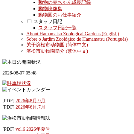
動物の赤ちゃん成長記録
動物映像集
動物園のお仕事紹介
スタッフ日記
スタッフ日記一覧
About Hamamatsu Zoological Gardens (English)
Sobre o Jardim Zoológico de Hamamatsu (Português)
关于滨松市动物园 (简体中文)
濱松市動物園簡介 (繁体中文)
2026-08-07 05:48
[PDF]
2026年8月,9月
[PDF]
2026年6月,7月
[PDF]
vol.6 2026年夏号