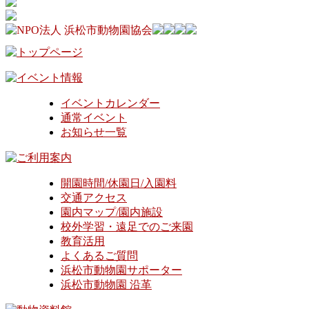
イベントカレンダー
通常イベント
お知らせ一覧
開園時間/休園日/入園料
交通アクセス
園内マップ/園内施設
校外学習・遠足でのご来園
教育活用
よくあるご質問
浜松市動物園サポーター
浜松市動物園 沿革