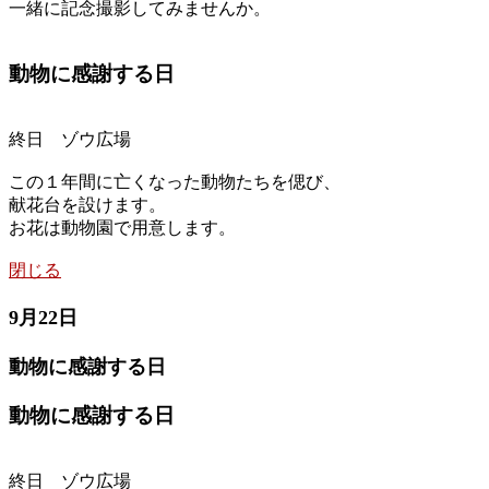
一緒に記念撮影してみませんか。
動物に感謝する日
終日 ゾウ広場
この１年間に亡くなった動物たちを偲び、
献花台を設けます。
お花は動物園で用意します。
閉じる
9月22日
動物に感謝する日
動物に感謝する日
終日 ゾウ広場