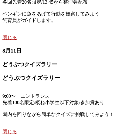
各回先着20名限定/13:45から整理券配布
ペンギンに魚をあげて行動を観察してみよう！
飼育員がガイドします。
閉じる
8月11日
どうぶつクイズラリー
どうぶつクイズラリー
9:00〜 エントランス
先着100名限定/概ね小学生以下対象/参加賞あり
園内を回りながら簡単なクイズに挑戦してみよう！
閉じる