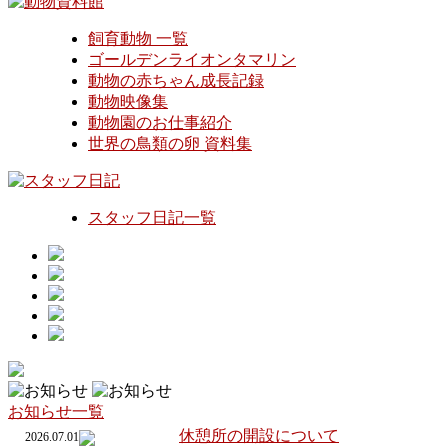
飼育動物 一覧
ゴールデンライオンタマリン
動物の赤ちゃん成長記録
動物映像集
動物園のお仕事紹介
世界の鳥類の卵 資料集
スタッフ日記一覧
お知らせ一覧
休憩所の開設について
2026.07.01