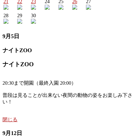
21
22
23
24
25
26
27
28
29
30
9月5日
ナイトZOO
ナイトZOO
20:30まで開園（最終入園 20:00）
普段は見ることが出来ない夜間の動物の姿をお楽しみ下さ
い！
閉じる
9月12日