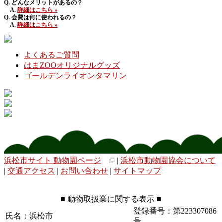
Q. どんなメリットがあるの？
A.
詳細はこちら »
Q. 会費は何に使われるの？
A.
詳細はこちら »
よくあるご質問
はまZOOオリジナルグッズ
ゴールデンライオンタマリン
浜松市サイト 動物園ページ
|
浜松市動物園協会について
|
交通アクセス
|
お問い合わせ
|
サイトマップ
■ 動物取扱業に関する表示 ■
登録番号：第223307086
氏名：浜松市
号