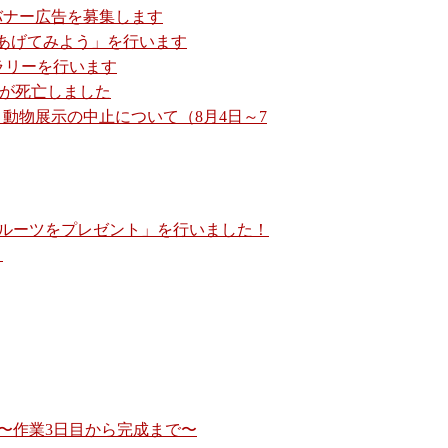
バナー広告を募集します
あげてみよう」を行います
ズラリーを行います
♂が死亡しました
動物展示の中止について（8月4日～7
ルーツをプレゼント」を行いました！
」
〜作業3日目から完成まで〜