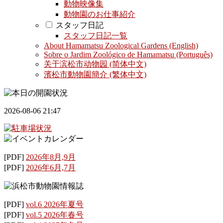
動物映像集
動物園のお仕事紹介
スタッフ日記
スタッフ日記一覧
About Hamamatsu Zoological Gardens (English)
Sobre o Jardim Zoológico de Hamamatsu (Português)
关于滨松市动物园 (简体中文)
濱松市動物園簡介 (繁体中文)
2026-08-06 21:47
[PDF]
2026年8月,9月
[PDF]
2026年6月,7月
[PDF]
vol.6 2026年夏号
[PDF]
vol.5 2026年春号