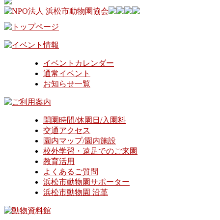
イベントカレンダー
通常イベント
お知らせ一覧
開園時間/休園日/入園料
交通アクセス
園内マップ/園内施設
校外学習・遠足でのご来園
教育活用
よくあるご質問
浜松市動物園サポーター
浜松市動物園 沿革