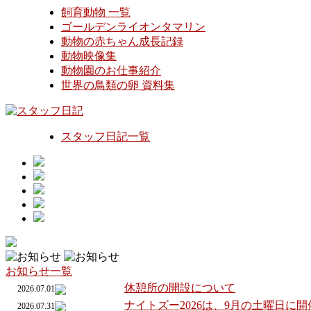
飼育動物 一覧
ゴールデンライオンタマリン
動物の赤ちゃん成長記録
動物映像集
動物園のお仕事紹介
世界の鳥類の卵 資料集
スタッフ日記一覧
お知らせ一覧
休憩所の開設について
2026.07.01
ナイトズー2026は、9月の土曜日に
2026.07.31