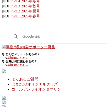
[PDF]
vol.4 2025年冬号
[PDF]
vol.3 2025年秋号
[PDF]
vol.2 2025年夏号
[PDF]
vol.1 2025年春号
Q. どんなメリットがあるの？
A.
詳細はこちら »
Q. 会費は何に使われるの？
A.
詳細はこちら »
よくあるご質問
はまZOOオリジナルグッズ
ゴールデンライオンタマリン