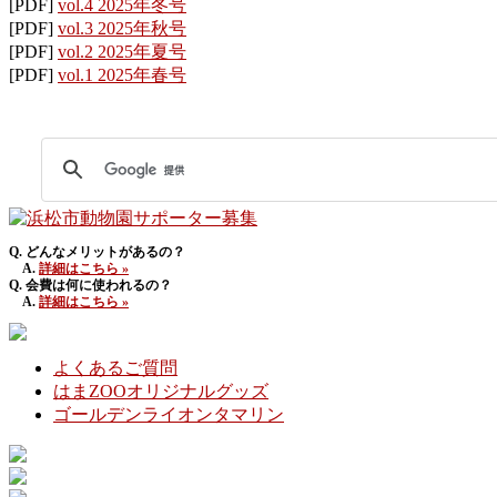
[PDF]
vol.4 2025年冬号
[PDF]
vol.3 2025年秋号
[PDF]
vol.2 2025年夏号
[PDF]
vol.1 2025年春号
Q. どんなメリットがあるの？
A.
詳細はこちら »
Q. 会費は何に使われるの？
A.
詳細はこちら »
よくあるご質問
はまZOOオリジナルグッズ
ゴールデンライオンタマリン