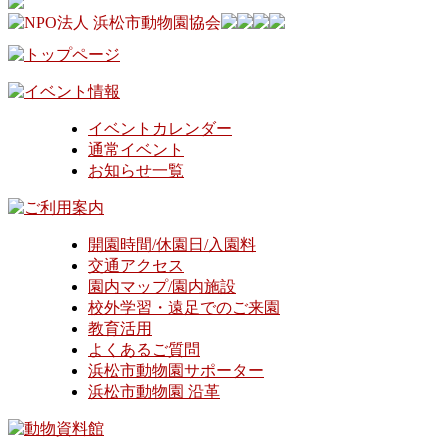
イベントカレンダー
通常イベント
お知らせ一覧
開園時間/休園日/入園料
交通アクセス
園内マップ/園内施設
校外学習・遠足でのご来園
教育活用
よくあるご質問
浜松市動物園サポーター
浜松市動物園 沿革