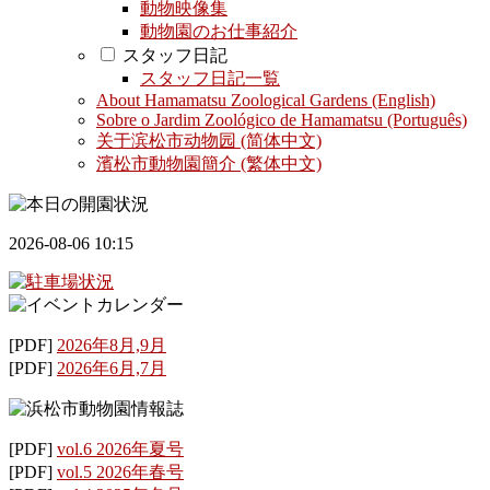
動物映像集
動物園のお仕事紹介
スタッフ日記
スタッフ日記一覧
About Hamamatsu Zoological Gardens (English)
Sobre o Jardim Zoológico de Hamamatsu (Português)
关于滨松市动物园 (简体中文)
濱松市動物園簡介 (繁体中文)
2026-08-06 10:15
[PDF]
2026年8月,9月
[PDF]
2026年6月,7月
[PDF]
vol.6 2026年夏号
[PDF]
vol.5 2026年春号