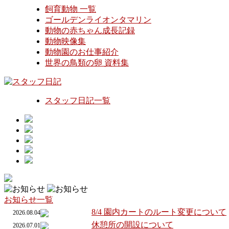
飼育動物 一覧
ゴールデンライオンタマリン
動物の赤ちゃん成長記録
動物映像集
動物園のお仕事紹介
世界の鳥類の卵 資料集
スタッフ日記一覧
お知らせ一覧
8/4 園内カートのルート変更について
2026.08.04
休憩所の開設について
2026.07.01