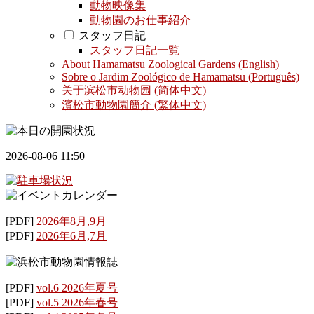
動物映像集
動物園のお仕事紹介
スタッフ日記
スタッフ日記一覧
About Hamamatsu Zoological Gardens (English)
Sobre o Jardim Zoológico de Hamamatsu (Português)
关于滨松市动物园 (简体中文)
濱松市動物園簡介 (繁体中文)
2026-08-06 11:50
[PDF]
2026年8月,9月
[PDF]
2026年6月,7月
[PDF]
vol.6 2026年夏号
[PDF]
vol.5 2026年春号