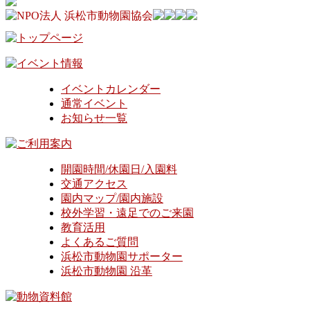
イベントカレンダー
通常イベント
お知らせ一覧
開園時間/休園日/入園料
交通アクセス
園内マップ/園内施設
校外学習・遠足でのご来園
教育活用
よくあるご質問
浜松市動物園サポーター
浜松市動物園 沿革