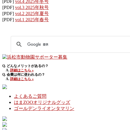
[PDF]
vol.4 2025年冬号
[PDF]
vol.3 2025年秋号
[PDF]
vol.2 2025年夏号
[PDF]
vol.1 2025年春号
Q. どんなメリットがあるの？
A.
詳細はこちら »
Q. 会費は何に使われるの？
A.
詳細はこちら »
よくあるご質問
はまZOOオリジナルグッズ
ゴールデンライオンタマリン