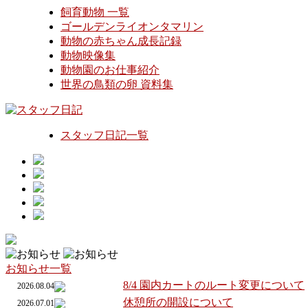
飼育動物 一覧
ゴールデンライオンタマリン
動物の赤ちゃん成長記録
動物映像集
動物園のお仕事紹介
世界の鳥類の卵 資料集
スタッフ日記一覧
お知らせ一覧
8/4 園内カートのルート変更について
2026.08.04
休憩所の開設について
2026.07.01