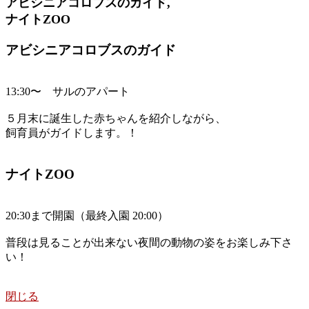
アビシニアコロブスのガイド,
ナイトZOO
アビシニアコロブスのガイド
13:30〜 サルのアパート
５月末に誕生した赤ちゃんを紹介しながら、
飼育員がガイドします。！
ナイトZOO
20:30まで開園（最終入園 20:00）
普段は見ることが出来ない夜間の動物の姿をお楽しみ下さ
い！
閉じる