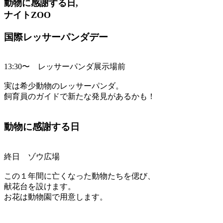
動物に感謝する日,
ナイトZOO
国際レッサーパンダデー
13:30〜 レッサーパンダ展示場前
実は希少動物のレッサーパンダ。
飼育員のガイドで新たな発見があるかも！
動物に感謝する日
終日 ゾウ広場
この１年間に亡くなった動物たちを偲び、
献花台を設けます。
お花は動物園で用意します。