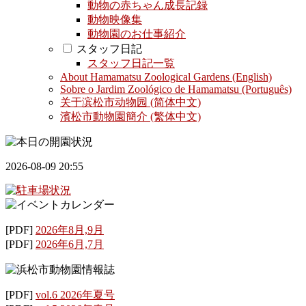
動物の赤ちゃん成長記録
動物映像集
動物園のお仕事紹介
スタッフ日記
スタッフ日記一覧
About Hamamatsu Zoological Gardens (English)
Sobre o Jardim Zoológico de Hamamatsu (Português)
关于滨松市动物园 (简体中文)
濱松市動物園簡介 (繁体中文)
2026-08-09 20:55
[PDF]
2026年8月,9月
[PDF]
2026年6月,7月
[PDF]
vol.6 2026年夏号