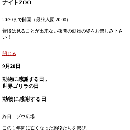
ナイトZOO
20:30まで開園（最終入園 20:00）
普段は見ることが出来ない夜間の動物の姿をお楽しみ下さ
い！
閉じる
9月20日
動物に感謝する日 ,
世界ゴリラの日
動物に感謝する日
終日 ゾウ広場
この１年間に亡くなった動物たちを偲び、