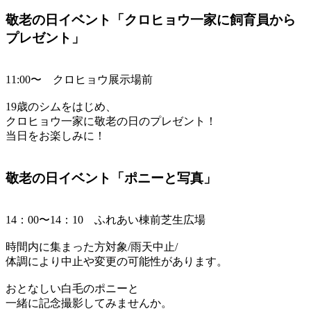
敬老の日イベント「クロヒョウ一家に飼育員から
プレゼント」
11:00〜 クロヒョウ展示場前
19歳のシムをはじめ、
クロヒョウ一家に敬老の日のプレゼント！
当日をお楽しみに！
敬老の日イベント「ポニーと写真」
14：00〜14：10 ふれあい棟前芝生広場
時間内に集まった方対象/雨天中止/
体調により中止や変更の可能性があります。
おとなしい白毛のポニーと
一緒に記念撮影してみませんか。