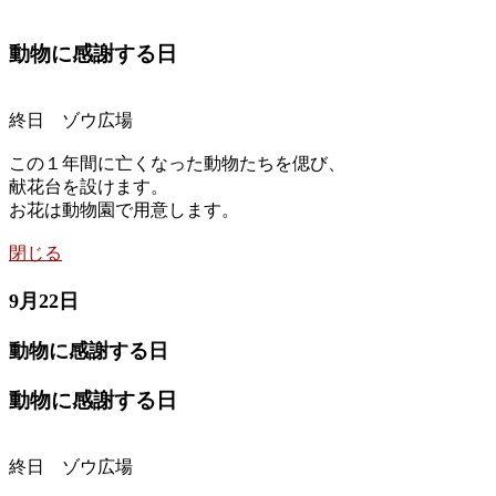
動物に感謝する日
終日 ゾウ広場
この１年間に亡くなった動物たちを偲び、
献花台を設けます。
お花は動物園で用意します。
閉じる
9月22日
動物に感謝する日
動物に感謝する日
終日 ゾウ広場