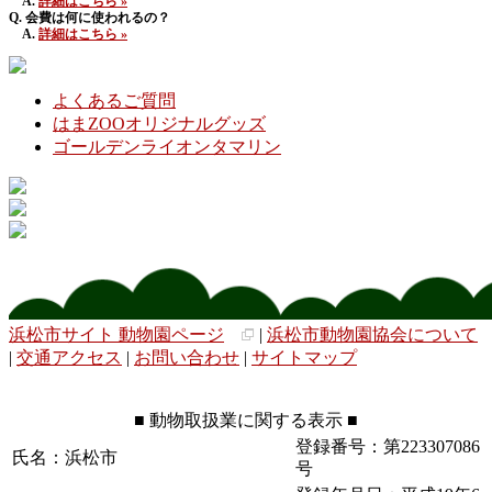
A.
詳細はこちら »
Q. 会費は何に使われるの？
A.
詳細はこちら »
よくあるご質問
はまZOOオリジナルグッズ
ゴールデンライオンタマリン
浜松市サイト 動物園ページ
|
浜松市動物園協会について
|
交通アクセス
|
お問い合わせ
|
サイトマップ
■ 動物取扱業に関する表示 ■
登録番号：第223307086
氏名：浜松市
号