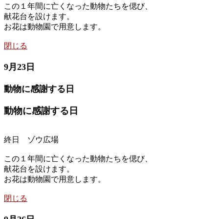
この１年間に亡くなった動物たちを偲び、
献花台を設けます。
お花は動物園で用意します。
閉じる
9月23日
動物に感謝する日
動物に感謝する日
終日 ゾウ広場
この１年間に亡くなった動物たちを偲び、
献花台を設けます。
お花は動物園で用意します。
閉じる