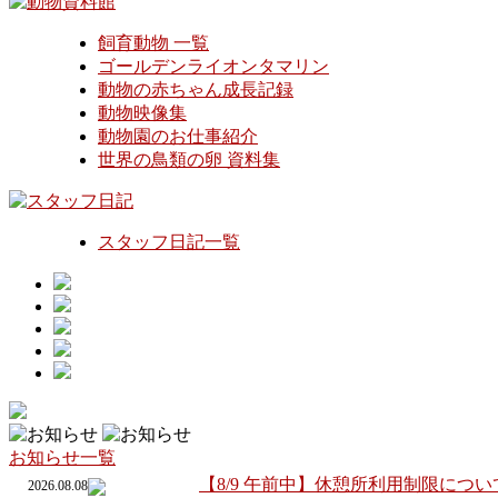
飼育動物 一覧
ゴールデンライオンタマリン
動物の赤ちゃん成長記録
動物映像集
動物園のお仕事紹介
世界の鳥類の卵 資料集
スタッフ日記一覧
お知らせ一覧
【8/9 午前中】休憩所利用制限につい
2026.08.08