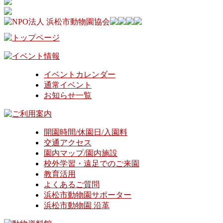
イベントカレンダー
通常イベント
お知らせ一覧
開園時間/休園日/入園料
交通アクセス
園内マップ/園内施設
校外学習・遠足でのご来園
教育活用
よくあるご質問
浜松市動物園サポーター
浜松市動物園 沿革