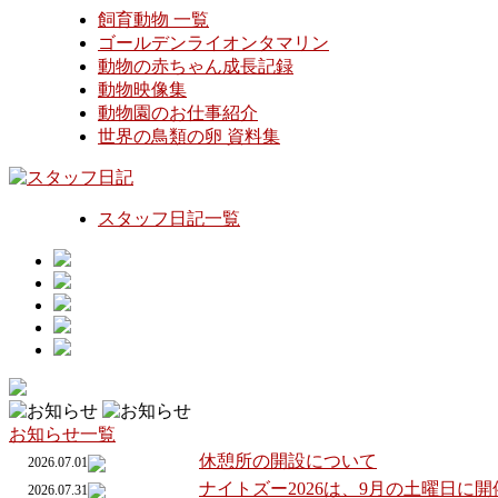
飼育動物 一覧
ゴールデンライオンタマリン
動物の赤ちゃん成長記録
動物映像集
動物園のお仕事紹介
世界の鳥類の卵 資料集
スタッフ日記一覧
お知らせ一覧
休憩所の開設について
2026.07.01
ナイトズー2026は、9月の土曜日に
2026.07.31