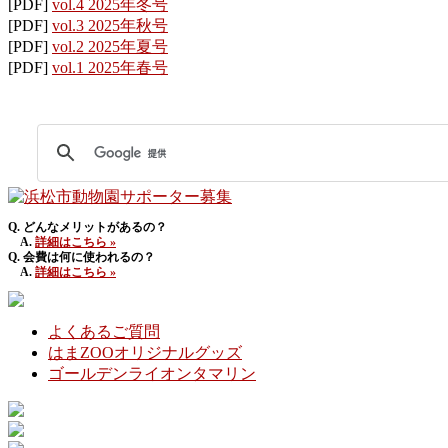
[PDF]
vol.4 2025年冬号
[PDF]
vol.3 2025年秋号
[PDF]
vol.2 2025年夏号
[PDF]
vol.1 2025年春号
Q. どんなメリットがあるの？
A.
詳細はこちら »
Q. 会費は何に使われるの？
A.
詳細はこちら »
よくあるご質問
はまZOOオリジナルグッズ
ゴールデンライオンタマリン