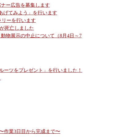
バナー広告を募集します
あげてみよう」を行います
ズラリーを行います
♂が死亡しました
動物展示の中止について（8月4日～7
ルーツをプレゼント」を行いました！
」
〜作業3日目から完成まで〜