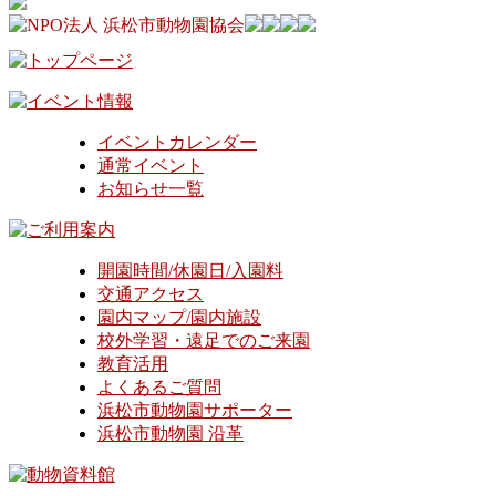
イベントカレンダー
通常イベント
お知らせ一覧
開園時間/休園日/入園料
交通アクセス
園内マップ/園内施設
校外学習・遠足でのご来園
教育活用
よくあるご質問
浜松市動物園サポーター
浜松市動物園 沿革