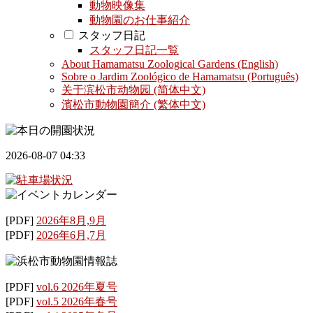
動物映像集
動物園のお仕事紹介
スタッフ日記
スタッフ日記一覧
About Hamamatsu Zoological Gardens (English)
Sobre o Jardim Zoológico de Hamamatsu (Português)
关于滨松市动物园 (简体中文)
濱松市動物園簡介 (繁体中文)
2026-08-07 04:33
[PDF]
2026年8月,9月
[PDF]
2026年6月,7月
[PDF]
vol.6 2026年夏号
[PDF]
vol.5 2026年春号