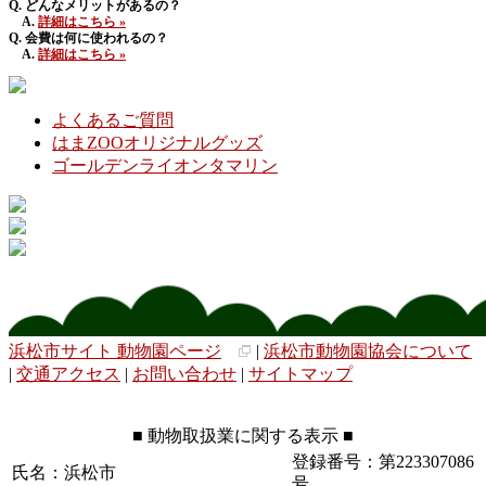
Q. どんなメリットがあるの？
A.
詳細はこちら »
Q. 会費は何に使われるの？
A.
詳細はこちら »
よくあるご質問
はまZOOオリジナルグッズ
ゴールデンライオンタマリン
浜松市サイト 動物園ページ
|
浜松市動物園協会について
|
交通アクセス
|
お問い合わせ
|
サイトマップ
■ 動物取扱業に関する表示 ■
登録番号：第223307086
氏名：浜松市
号