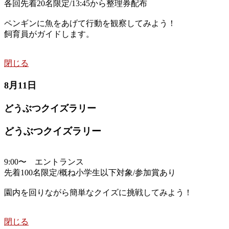
各回先着20名限定/13:45から整理券配布
ペンギンに魚をあげて行動を観察してみよう！
飼育員がガイドします。
閉じる
8月11日
どうぶつクイズラリー
どうぶつクイズラリー
9:00〜 エントランス
先着100名限定/概ね小学生以下対象/参加賞あり
園内を回りながら簡単なクイズに挑戦してみよう！
閉じる