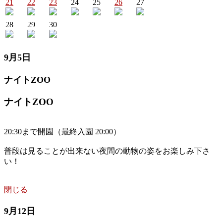
21
22
23
24
25
26
27
28
29
30
9月5日
ナイトZOO
ナイトZOO
20:30まで開園（最終入園 20:00）
普段は見ることが出来ない夜間の動物の姿をお楽しみ下さ
い！
閉じる
9月12日