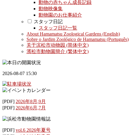
動物の赤ちゃん成長記録
動物映像集
動物園のお仕事紹介
スタッフ日記
スタッフ日記一覧
About Hamamatsu Zoological Gardens (English)
Sobre o Jardim Zoológico de Hamamatsu (Português)
关于滨松市动物园 (简体中文)
濱松市動物園簡介 (繁体中文)
2026-08-07 15:30
[PDF]
2026年8月,9月
[PDF]
2026年6月,7月
[PDF]
vol.6 2026年夏号