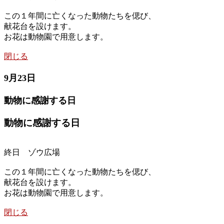
この１年間に亡くなった動物たちを偲び、
献花台を設けます。
お花は動物園で用意します。
閉じる
9月23日
動物に感謝する日
動物に感謝する日
終日 ゾウ広場
この１年間に亡くなった動物たちを偲び、
献花台を設けます。
お花は動物園で用意します。
閉じる