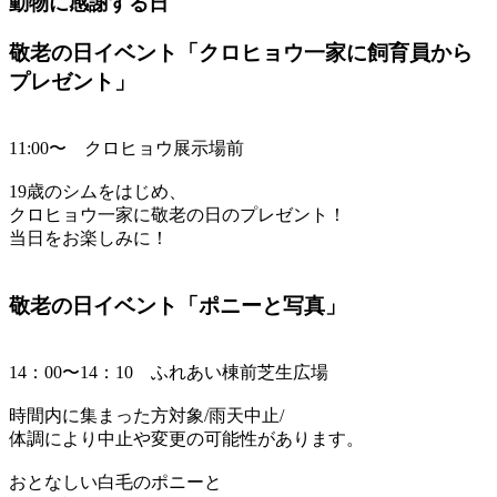
動物に感謝する日
敬老の日イベント「クロヒョウ一家に飼育員から
プレゼント」
11:00〜 クロヒョウ展示場前
19歳のシムをはじめ、
クロヒョウ一家に敬老の日のプレゼント！
当日をお楽しみに！
敬老の日イベント「ポニーと写真」
14：00〜14：10 ふれあい棟前芝生広場
時間内に集まった方対象/雨天中止/
体調により中止や変更の可能性があります。
おとなしい白毛のポニーと