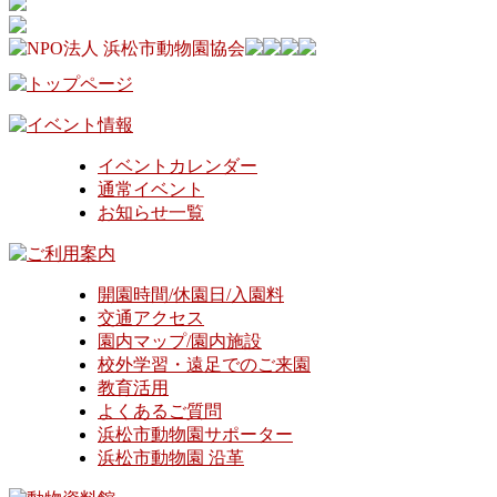
イベントカレンダー
通常イベント
お知らせ一覧
開園時間/休園日/入園料
交通アクセス
園内マップ/園内施設
校外学習・遠足でのご来園
教育活用
よくあるご質問
浜松市動物園サポーター
浜松市動物園 沿革