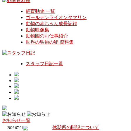
飼育動物 一覧
ゴールデンライオンタマリン
動物の赤ちゃん成長記録
動物映像集
動物園のお仕事紹介
世界の鳥類の卵 資料集
スタッフ日記一覧
お知らせ一覧
休憩所の開設について
2026.07.01