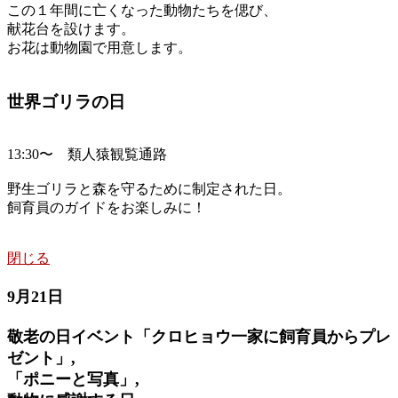
この１年間に亡くなった動物たちを偲び、
献花台を設けます。
お花は動物園で用意します。
世界ゴリラの日
13:30〜 類人猿観覧通路
野生ゴリラと森を守るために制定された日。
飼育員のガイドをお楽しみに！
閉じる
9月21日
敬老の日イベント「クロヒョウ一家に飼育員からプレ
ゼント」,
「ポニーと写真」,