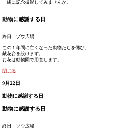
一緒に記念撮影してみませんか。
動物に感謝する日
終日 ゾウ広場
この１年間に亡くなった動物たちを偲び、
献花台を設けます。
お花は動物園で用意します。
閉じる
9月22日
動物に感謝する日
動物に感謝する日
終日 ゾウ広場