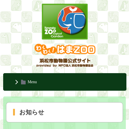
Menu
お知らせ