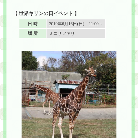
【 世界キリンの日イベント 】
日 時
2019年6月16日(日) 11:00～
場 所
ミニサファリ