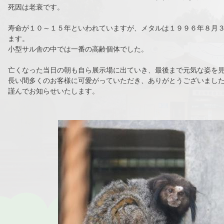
死因は老衰です。
寿命が１０～１５年といわれていますが、メタルは１９９６年８月
ます。
小型サル舎の中では一番の高齢個体でした。
亡くなった当日の朝も自ら展示場に出ていき、最後まで元気な姿を
長い間多くのお客様に可愛がっていただき、ありがとうございまし
謹んでお知らせいたします。