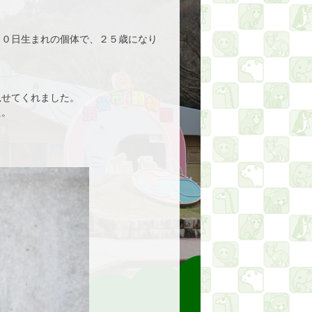
３０日生まれの個体で、２５歳になり
見せてくれました。
た。