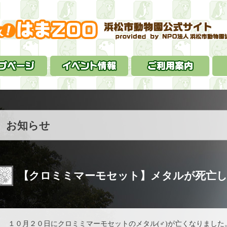
お知らせ
【クロミミマーモセット】メタルが死亡
１０月２０日にクロミミマーモセットのメタル(♂)が亡くなりました