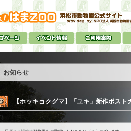
お知らせ
【ホッキョクグマ】「ユキ」新作ポスト