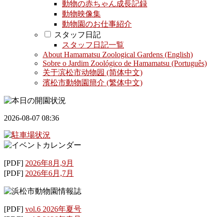
動物の赤ちゃん成長記録
動物映像集
動物園のお仕事紹介
スタッフ日記
スタッフ日記一覧
About Hamamatsu Zoological Gardens (English)
Sobre o Jardim Zoológico de Hamamatsu (Português)
关于滨松市动物园 (简体中文)
濱松市動物園簡介 (繁体中文)
2026-08-07 08:36
[PDF]
2026年8月,9月
[PDF]
2026年6月,7月
[PDF]
vol.6 2026年夏号