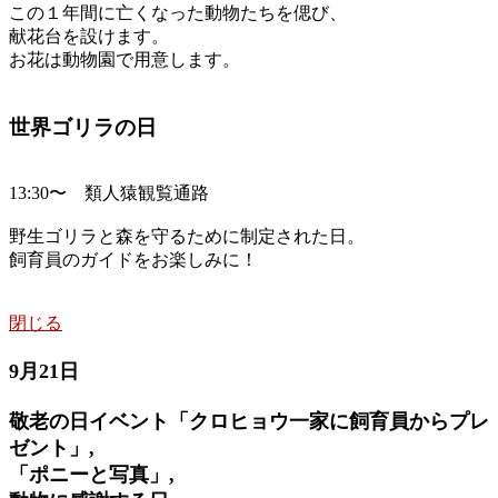
この１年間に亡くなった動物たちを偲び、
献花台を設けます。
お花は動物園で用意します。
世界ゴリラの日
13:30〜 類人猿観覧通路
野生ゴリラと森を守るために制定された日。
飼育員のガイドをお楽しみに！
閉じる
9月21日
敬老の日イベント「クロヒョウ一家に飼育員からプレ
ゼント」,
「ポニーと写真」,