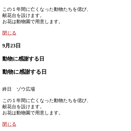
この１年間に亡くなった動物たちを偲び、
献花台を設けます。
お花は動物園で用意します。
閉じる
9月23日
動物に感謝する日
動物に感謝する日
終日 ゾウ広場
この１年間に亡くなった動物たちを偲び、
献花台を設けます。
お花は動物園で用意します。
閉じる