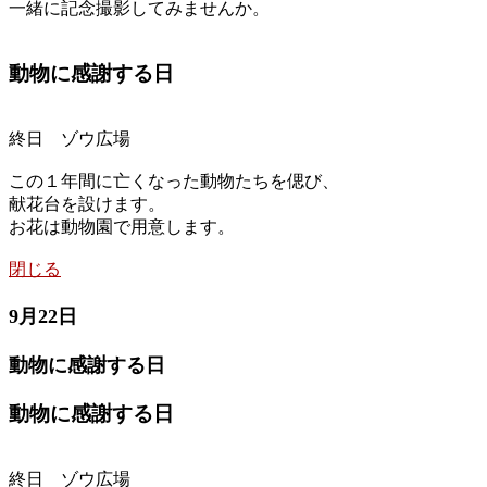
一緒に記念撮影してみませんか。
動物に感謝する日
終日 ゾウ広場
この１年間に亡くなった動物たちを偲び、
献花台を設けます。
お花は動物園で用意します。
閉じる
9月22日
動物に感謝する日
動物に感謝する日
終日 ゾウ広場