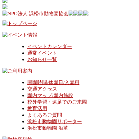
イベントカレンダー
通常イベント
お知らせ一覧
開園時間/休園日/入園料
交通アクセス
園内マップ/園内施設
校外学習・遠足でのご来園
教育活用
よくあるご質問
浜松市動物園サポーター
浜松市動物園 沿革