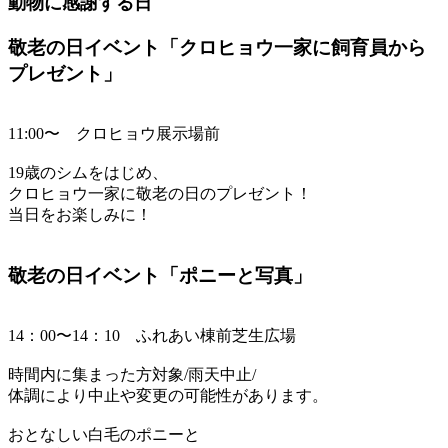
動物に感謝する日
敬老の日イベント「クロヒョウ一家に飼育員から
プレゼント」
11:00〜 クロヒョウ展示場前
19歳のシムをはじめ、
クロヒョウ一家に敬老の日のプレゼント！
当日をお楽しみに！
敬老の日イベント「ポニーと写真」
14：00〜14：10 ふれあい棟前芝生広場
時間内に集まった方対象/雨天中止/
体調により中止や変更の可能性があります。
おとなしい白毛のポニーと