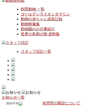
飼育動物 一覧
ゴールデンライオンタマリン
動物の赤ちゃん成長記録
動物映像集
動物園のお仕事紹介
世界の鳥類の卵 資料集
スタッフ日記一覧
お知らせ一覧
休憩所の開設について
2026.07.01