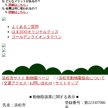
Q. どんなメリットがあるの？
A.
詳細はこちら »
Q. 会費は何に使われるの？
A.
詳細はこちら »
よくあるご質問
はまZOOオリジナルグッズ
ゴールデンライオンタマリン
浜松市サイト 動物園ページ
|
浜松市動物園協会について
|
交通アクセス
|
お問い合わせ
|
サイトマップ
■ 動物取扱業に関する表示 ■
登録番号：第223307086
氏名：浜松市
号