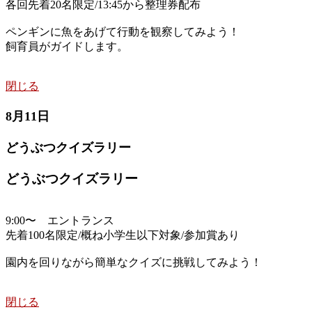
各回先着20名限定/13:45から整理券配布
ペンギンに魚をあげて行動を観察してみよう！
飼育員がガイドします。
閉じる
8月11日
どうぶつクイズラリー
どうぶつクイズラリー
9:00〜 エントランス
先着100名限定/概ね小学生以下対象/参加賞あり
園内を回りながら簡単なクイズに挑戦してみよう！
閉じる