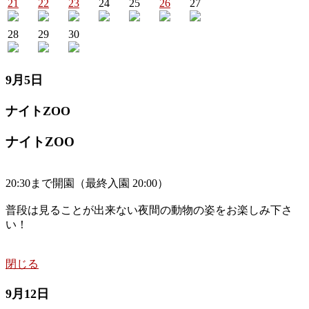
21
22
23
24
25
26
27
28
29
30
9月5日
ナイトZOO
ナイトZOO
20:30まで開園（最終入園 20:00）
普段は見ることが出来ない夜間の動物の姿をお楽しみ下さ
い！
閉じる
9月12日