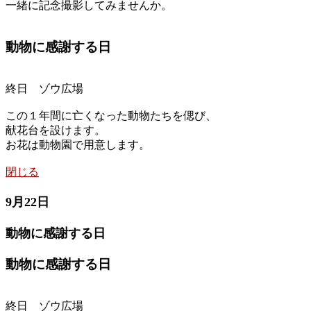
一緒に記念撮影してみませんか。
動物に感謝する日
終日 ゾウ広場
この１年間に亡くなった動物たちを偲び、
献花台を設けます。
お花は動物園で用意します。
閉じる
9月22日
動物に感謝する日
動物に感謝する日
終日 ゾウ広場