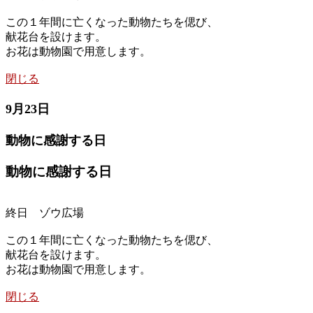
この１年間に亡くなった動物たちを偲び、
献花台を設けます。
お花は動物園で用意します。
閉じる
9月23日
動物に感謝する日
動物に感謝する日
終日 ゾウ広場
この１年間に亡くなった動物たちを偲び、
献花台を設けます。
お花は動物園で用意します。
閉じる