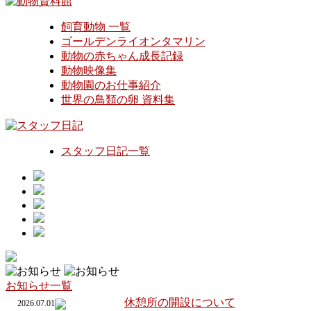
飼育動物 一覧
ゴールデンライオンタマリン
動物の赤ちゃん成長記録
動物映像集
動物園のお仕事紹介
世界の鳥類の卵 資料集
スタッフ日記一覧
お知らせ一覧
休憩所の開設について
2026.07.01