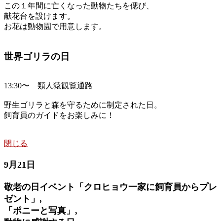
この１年間に亡くなった動物たちを偲び、
献花台を設けます。
お花は動物園で用意します。
世界ゴリラの日
13:30〜 類人猿観覧通路
野生ゴリラと森を守るために制定された日。
飼育員のガイドをお楽しみに！
閉じる
9月21日
敬老の日イベント「クロヒョウ一家に飼育員からプレ
ゼント」,
「ポニーと写真」,