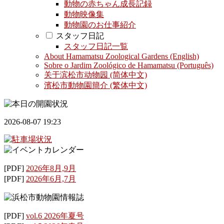
動物の赤ちゃん成長記録
動物映像集
動物園のお仕事紹介
スタッフ日記
スタッフ日記一覧
About Hamamatsu Zoological Gardens (English)
Sobre o Jardim Zoológico de Hamamatsu (Português)
关于滨松市动物园 (简体中文)
濱松市動物園簡介 (繁体中文)
2026-08-07 19:23
[PDF]
2026年8月,9月
[PDF]
2026年6月,7月
[PDF]
vol.6 2026年夏号