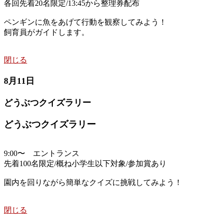
各回先着20名限定/13:45から整理券配布
ペンギンに魚をあげて行動を観察してみよう！
飼育員がガイドします。
閉じる
8月11日
どうぶつクイズラリー
どうぶつクイズラリー
9:00〜 エントランス
先着100名限定/概ね小学生以下対象/参加賞あり
園内を回りながら簡単なクイズに挑戦してみよう！
閉じる