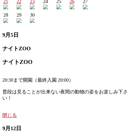
21
22
23
24
25
26
27
28
29
30
9月5日
ナイトZOO
ナイトZOO
20:30まで開園（最終入園 20:00）
普段は見ることが出来ない夜間の動物の姿をお楽しみ下さ
い！
閉じる
9月12日