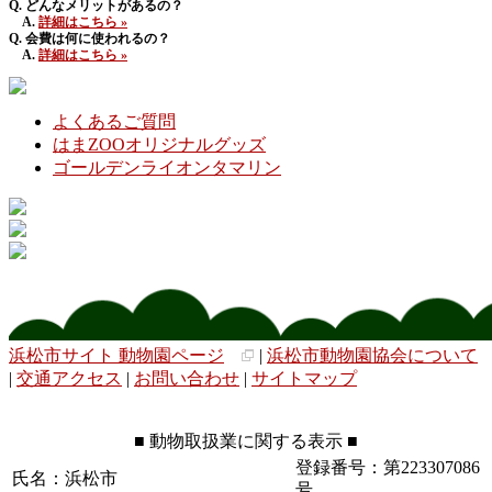
Q. どんなメリットがあるの？
A.
詳細はこちら »
Q. 会費は何に使われるの？
A.
詳細はこちら »
よくあるご質問
はまZOOオリジナルグッズ
ゴールデンライオンタマリン
浜松市サイト 動物園ページ
|
浜松市動物園協会について
|
交通アクセス
|
お問い合わせ
|
サイトマップ
■ 動物取扱業に関する表示 ■
登録番号：第223307086
氏名：浜松市
号