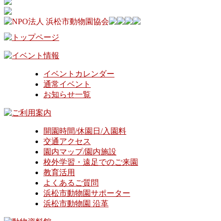
イベントカレンダー
通常イベント
お知らせ一覧
開園時間/休園日/入園料
交通アクセス
園内マップ/園内施設
校外学習・遠足でのご来園
教育活用
よくあるご質問
浜松市動物園サポーター
浜松市動物園 沿革