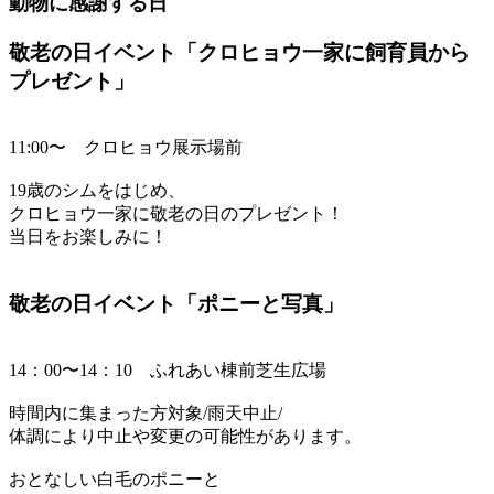
動物に感謝する日
敬老の日イベント「クロヒョウ一家に飼育員から
プレゼント」
11:00〜 クロヒョウ展示場前
19歳のシムをはじめ、
クロヒョウ一家に敬老の日のプレゼント！
当日をお楽しみに！
敬老の日イベント「ポニーと写真」
14：00〜14：10 ふれあい棟前芝生広場
時間内に集まった方対象/雨天中止/
体調により中止や変更の可能性があります。
おとなしい白毛のポニーと